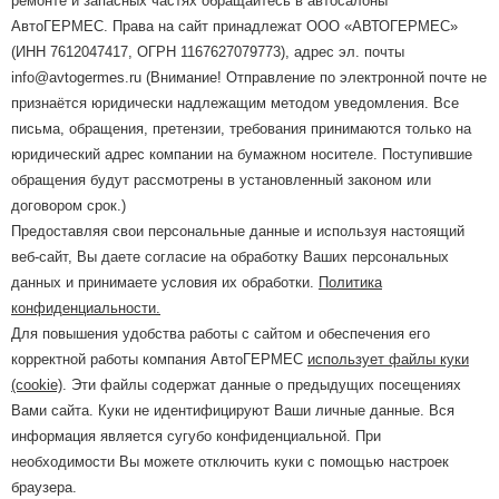
ремонте и запасных частях обращайтесь в автосалоны
АвтоГЕРМЕС. Права на сайт принадлежат ООО «АВТОГЕРМЕС»
(ИНН 7612047417, ОГРН 1167627079773), адрес эл. почты
info@avtogermes.ru (Внимание! Отправление по электронной почте не
признаётся юридически надлежащим методом уведомления. Все
письма, обращения, претензии, требования принимаются только на
юридический адрес компании на бумажном носителе. Поступившие
обращения будут рассмотрены в установленный законом или
договором срок.)
Предоставляя свои персональные данные и используя настоящий
веб-сайт, Вы даете согласие на обработку Ваших персональных
данных и принимаете условия их обработки.
Политика
конфиденциальности.
Для повышения удобства работы с сайтом и обеспечения его
корректной работы компания АвтоГЕРМЕС
использует файлы куки
(cookie)
. Эти файлы содержат данные о предыдущих посещениях
Вами сайта. Куки не идентифицируют Ваши личные данные. Вся
информация является сугубо конфиденциальной. При
необходимости Вы можете отключить куки с помощью настроек
браузера.