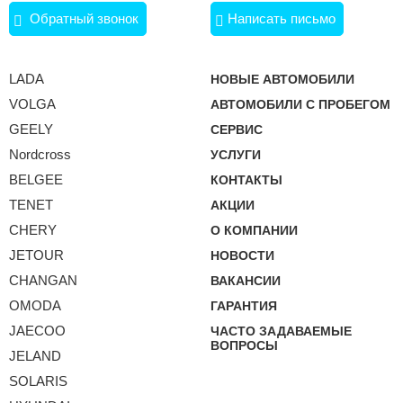
Обратный звонок
Написать письмо
LADA
НОВЫЕ АВТОМОБИЛИ
VOLGA
АВТОМОБИЛИ С ПРОБЕГОМ
GEELY
СЕРВИС
Nordcross
УСЛУГИ
BELGEE
КОНТАКТЫ
TENET
АКЦИИ
CHERY
О КОМПАНИИ
JETOUR
НОВОСТИ
CHANGAN
ВАКАНСИИ
OMODA
ГАРАНТИЯ
JAECOO
ЧАСТО ЗАДАВАЕМЫЕ
ВОПРОСЫ
JELAND
SOLARIS