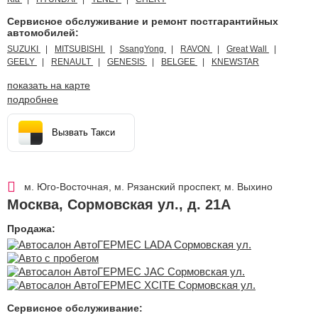
Сервисное обслуживание и ремонт постгарантийных
автомобилей:
SUZUKI
MITSUBISHI
SsangYong
RAVON
Great Wall
GEELY
RENAULT
GENESIS
BELGEE
KNEWSTAR
показать на карте
подробнее
Вызвать Такси
м. Юго-Восточная, м. Рязанский проспект, м. Выхино
Москва
,
Сормовская ул., д. 21А
Продажа:
Сервисное обслуживание: