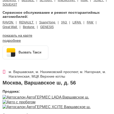
SOUEAST
Сервисное обслуживание и ремонт постгарантийных
автомобилей:
RAVON
RENAULT
SsangYong
УАЗ
LIFAN
FAW
Great Wall
Bestune
GENESIS
показать на карте
подробнее
Вызвать Такси
м. Варшавская, м. Нахимовский проспект, м. Нагорная, м.
Нагатинская, МЦК Верхние котлы
Москва
,
Варшавское ш, д. 56
Продажа: