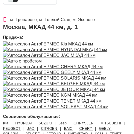
м. Тропарево, м. Теплый Стан, м. Ясенево
Москва
,
МКАД 44 км, д. 1
Продажа:
Сервисное обслуживание:
Kia
HYUNDAI
SUZUKI
Jeep
CHRYSLER
MITSUBISHI
PEUGEOT
JAC
CITROEN
BAIC
CHERY
GEELY
SOLARIS
BELGEE
JETOUR
KNEWSTAR
KGM
TENET