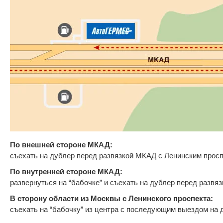
По внешней стороне МКАД:
съехать на дублер перед развязкой МКАД с Ленинским просп
По внутренней стороне МКАД:
развернуться на “бабочке” и съехать на дублер перед развя
В сторону области из Москвы с Ленинского проспекта:
съехать на “бабочку” из центра с последующим выездом на 