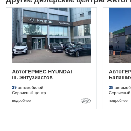
АвтоГЕРМЕС HYUNDAI
АвтоГЕ
ш. Энтузиастов
Балаши
39
автомобилей
38
автомоб
Сервисный центр
Сервисный
подробнее
подробнее