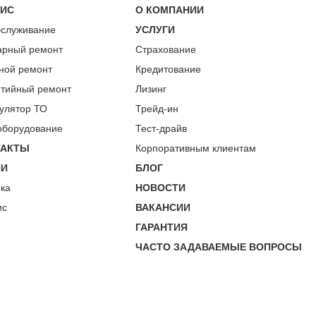
ВИС
О КОМПАНИИ
бслуживание
УСЛУГИ
арный ремонт
Страхование
ной ремонт
Кредитование
нтийный ремонт
Лизинг
улятор ТО
Трейд-ин
оборудование
Тест-драйв
ТАКТЫ
Корпоративным клиентам
ИИ
БЛОГ
пка
НОВОСТИ
ис
ВАКАНСИИ
ГАРАНТИЯ
ЧАСТО ЗАДАВАЕМЫЕ ВОПРОСЫ