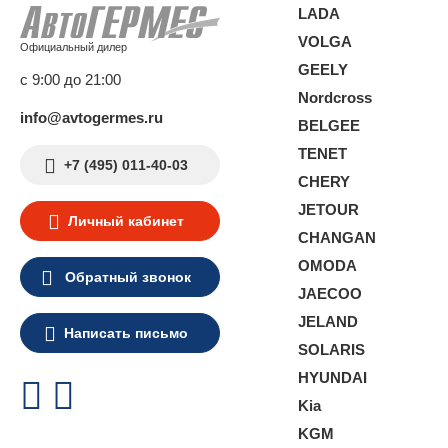
LADA
VOLGA
Официальный дилер
GEELY
с 9:00 до 21:00
Nordcross
info@avtogermes.ru
BELGEE
TENET
+7 (495) 011-40-03
CHERY
JETOUR
Личный кабинет
CHANGAN
OMODA
Обратный звонок
JAECOO
JELAND
Написать письмо
SOLARIS
HYUNDAI
Kia
KGM