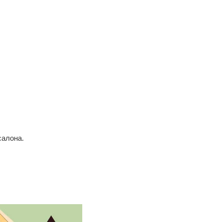
салона.