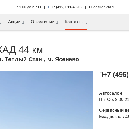
с 9:00 до 21:00
|
+7 (495) 011-40-03
|
Обратная связь
Акции
О компании
Контакты
АД 44 км
м. Теплый Стан , м. Ясенево
+7 (495
Автосалон
Пн.-Сб. 9:00-21
Сервисный ц
Ежедневно 7:0