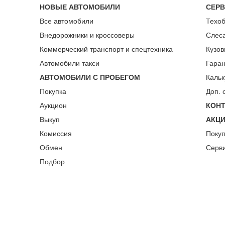
НОВЫЕ АВТОМОБИЛИ
СЕР
Все автомобили
Техо
Внедорожники и кроссоверы
Слес
Коммерческий транспорт и спецтехника
Кузов
Автомобили такси
Гара
АВТОМОБИЛИ С ПРОБЕГОМ
Кальк
Покупка
Доп. 
Аукцион
КОН
Выкуп
АКЦ
Комиссия
Поку
Обмен
Серв
Подбор