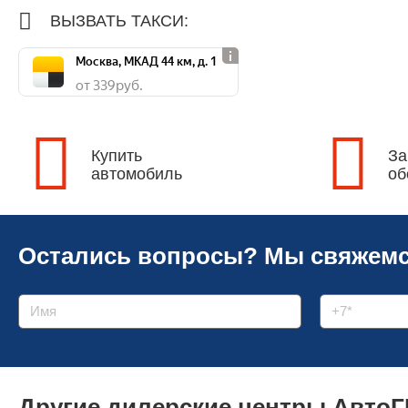
ВЫЗВАТЬ ТАКСИ:
Москва, МКАД 44 км, д. 1
от 339 руб.
Купить
За
автомобиль
об
Остались вопросы?
Мы свяжемс
Другие дилерские центры Авто