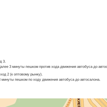
д 3.
. Далее 3 минуты пешком против хода движения автобуса до авто
ход 2 (к оптовому рынку).
е 3 минуты пешком по ходу движения автобуса до автосалона.