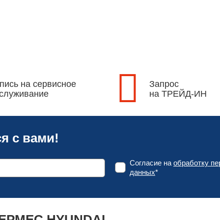
пись на сервисное
Запрос
служивание
на ТРЕЙД-ИН
я с вами!
Согласие на
обработку п
данных
*
ГЕРМЕС HYUNDAI