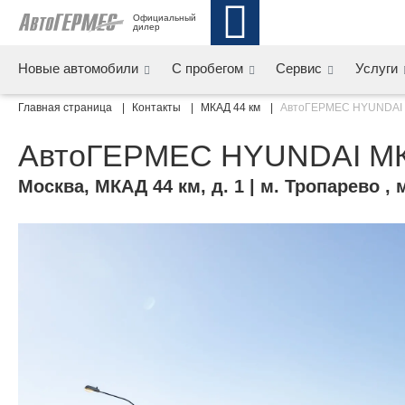
Официальный 
дилер
Новые автомобили
С пробегом
Сервис
Услуги
Главная страница
Контакты
МКАД 44 км
АвтоГЕРМЕС HYUNDAI
АвтоГЕРМЕС HYUNDAI МК
Москва
,
МКАД 44 км, д. 1
| м. Тропарево , 