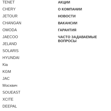
TENET
АКЦИИ
CHERY
О КОМПАНИИ
JETOUR
НОВОСТИ
CHANGAN
ВАКАНСИИ
OMODA
ГАРАНТИЯ
JAECOO
ЧАСТО ЗАДАВАЕМЫЕ
ВОПРОСЫ
JELAND
SOLARIS
HYUNDAI
Kia
KGM
JAC
Москвич
SOUEAST
XCITE
DEEPAL