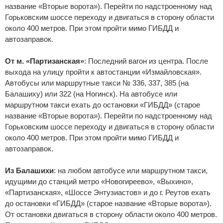
название «Вторые ворота»). Перейти по надстроенному над
Горьковским шоссе переходу и двигаться в сторону области
около 400 метров. При этом пройти мимо ГИБДД и
автозаправок.
От м. «Партизанская»
: Последний вагон из центра. После
выхода на улицу пройти к автостанции «Измайловская».
Автобусы или маршрутные такси № 336, 337, 385 (на
Балашиху) или 322 (на Ногинск). На автобусе или
маршрутном такси ехать до остановки «ГИБДД» (старое
название «Вторые ворота»). Перейти по надстроенному над
Горьковским шоссе переходу и двигаться в сторону области
около 400 метров. При этом пройти мимо ГИБДД и
автозаправок.
Из Балашихи
: на любом автобусе или маршрутном такси,
идущими до станций метро «Новогиреево», «Выхино»,
«Партизанская», «Шоссе Энтузиастов» и до г. Реутов ехать
до остановки «ГИБДД» (старое название «Вторые ворота»).
От остановки двигаться в сторону области около 400 метров.