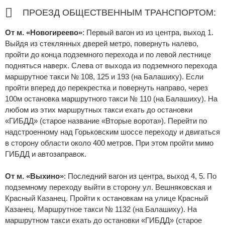
ПРОЕЗД ОБЩЕСТВЕННЫМ ТРАНСПОРТОМ:
От м. «Новогиреево»
: Первый вагон из из центра, выход 1.
Выйдя из стеклянных дверей метро, повернуть налево,
пройти до конца подземного перехода и по левой лестнице
подняться наверх. Слева от выхода из подземного перехода
маршрутное такси № 108, 125 и 193 (на Балашиху). Если
пройти вперед до перекрестка и повернуть направо, через
100м остановка маршрутного такси № 110 (на Балашиху). На
любом из этих маршрутных такси ехать до остановки
«ГИБДД» (старое название «Вторые ворота»). Перейти по
надстроенному над Горьковским шоссе переходу и двигаться
в сторону области около 400 метров. При этом пройти мимо
ГИБДД и автозаправок.
От м. «Выхино»
: Последний вагон из центра, выход 4, 5. По
подземному переходу выйти в сторону ул. Вешняковская и
Красный Казанец. Пройти к остановкам на улице Красный
Казанец. Маршрутное такси № 1132 (на Балашиху). На
маршрутном такси ехать до остановки «ГИБДД» (старое