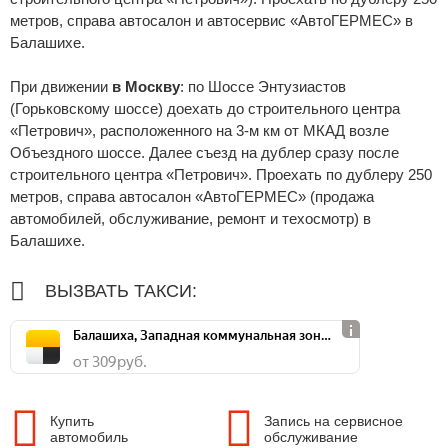
метров, справа автосалон и автосервис «АвтоГЕРМЕС» в
Балашихе.
При движении
в Москву
: по Шоссе Энтузиастов
(Горьковскому шоссе) доехать до строительного центра
«Петрович», расположенного на 3-м км от МКАД возле
Объездного шоссе. Далее съезд на дублер сразу после
строительного центра «Петрович». Проехать по дублеру 250
метров, справа автосалон «АвтоГЕРМЕС» (продажа
автомобилей, обслуживание, ремонт и техосмотр) в
Балашихе.
ВЫЗВАТЬ ТАКСИ:
Балашиха, Западная коммунальная зона, ш. Энтузиастов, д. 12А
от 309 руб.
Купить
Запись на сервисное
автомобиль
обслуживание