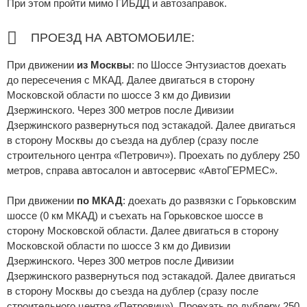
При этом пройти мимо ГИБДД и автозаправок.
ПРОЕЗД НА АВТОМОБИЛЕ:
При движении
из Москвы
: по Шоссе Энтузиастов доехать
до пересечения с МКАД. Далее двигаться в сторону
Московской области по шоссе 3 км до Дивизии
Дзержинского. Через 300 метров после Дивизии
Дзержинского развернуться под эстакадой. Далее двигаться
в сторону Москвы до съезда на дублер (сразу после
строительного центра «Петрович»). Проехать по дублеру 250
метров, справа автосалон и автосервис «АвтоГЕРМЕС».
При движении
по МКАД
: доехать до развязки с Горьковским
шоссе (0 км МКАД) и съехать на Горьковское шоссе в
сторону Московской области. Далее двигаться в сторону
Московской области по шоссе 3 км до Дивизии
Дзержинского. Через 300 метров после Дивизии
Дзержинского развернуться под эстакадой. Далее двигаться
в сторону Москвы до съезда на дублер (сразу после
строительного центра «Петрович»). Проехать по дублеру 250