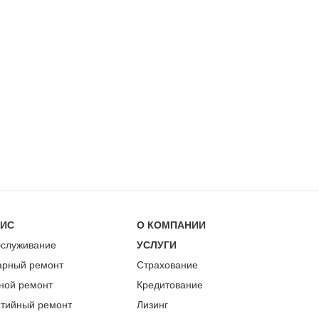
ВИС
О КОМПАНИИ
бслуживание
УСЛУГИ
арный ремонт
Страхование
ной ремонт
Кредитование
нтийный ремонт
Лизинг