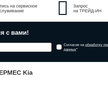
пись на сервисное
Запрос
служивание
на ТРЕЙД-ИН
я с вами!
Согласие на
обработку п
данных
*
ГЕРМЕС Kia