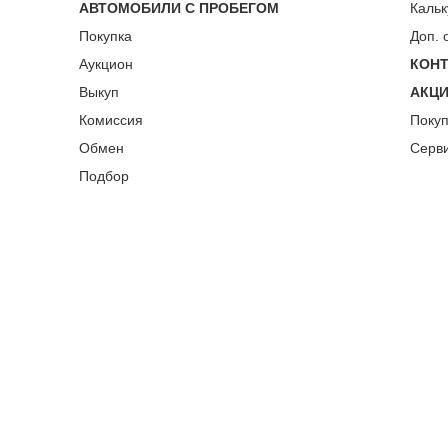
АВТОМОБИЛИ С ПРОБЕГОМ
Кальк
Покупка
Доп. 
Аукцион
КОН
Выкуп
АКЦ
Комиссия
Поку
Обмен
Серв
Подбор