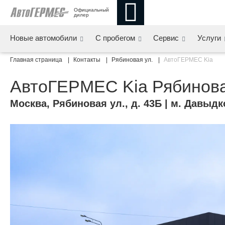
Официальный 
дилер
Новые автомобили
С пробегом
Сервис
Услуги
Главная страница
Контакты
Рябиновая ул.
АвтоГЕРМЕС Kia
АвтоГЕРМЕС Kia Рябинова
Москва
,
Рябиновая ул., д. 43Б
| м. Давыдк