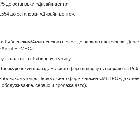
575 до остановки «Дизайн-центр».
554 до остановки «Дизайн-центр».
у с Рублевским/Аминьевским шоссе до первого светофора. Далее
а «АвтоГЕРМЕС».
нуть налево на Рябиновую улицу.
а Троекуровский проезд. На светофоре повернуть направо на Ря
 Рябиновой улице. Первый светофор - магазин «МЕТРО», движен
обслуживание, сервис и продажа авто).