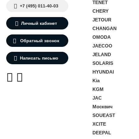
TENET
+7 (495) 011-40-03
CHERY
JETOUR
Личный кабинет
CHANGAN
OMODA
Обратный звонок
JAECOO
JELAND
Написать письмо
SOLARIS
HYUNDAI
Kia
KGM
JAC
Москвич
SOUEAST
XCITE
DEEPAL