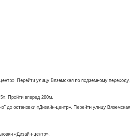
центр». Перейти улицу Вяземская по подземному переходу,
45». Пройти вперед 280м.
но" до остановки «Дизайн-центр». Перейти улицу Вяземская
новки «Дизайн-центр».