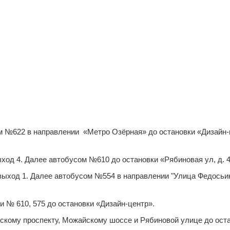
м №622 в направлении «Метро Озёрная» до остановки «Дизайн-
выход 4. Далее автобусом №610 до остановки «Рябиновая ул, д. 
, выход 1. Далее автобусом №554 в направлении "Улица Федосьи
и № 610, 575 до остановки «Дизайн-центр».
скому проспекту, Можайскому шоссе и Рябиновой улице до оста