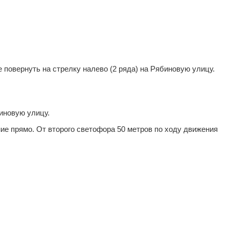
 повернуть на стрелку налево (2 ряда) на Рябиновую улицу.
биновую улицу.
ие прямо. От второго светофора 50 метров по ходу движения