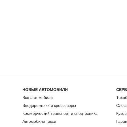
НОВЫЕ АВТОМОБИЛИ
СЕР
Все автомобили
Техо
Внедорожники и кроссоверы
Слес
Коммерческий транспорт и спецтехника
Кузов
Автомобили такси
Гара