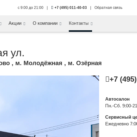
с 9:00 до 21:00
|
+7 (495) 011-40-03
|
Обратная связь
Акции
О компании
Контакты
я ул.
ово , м. Молодёжная , м. Озёрная
+7 (495
Автосалон
Пн.-Сб. 9:00-21
Сервисный ц
Ежедневно 7:0