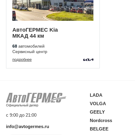
АвтоГЕРМЕС Kia
МКАД 44 км
68
автомобилей
Сервисный центр
подробнее
LADA
VOLGA
Официальный дилер
GEELY
с 9:00 до 21:00
Nordcross
info@avtogermes.ru
BELGEE