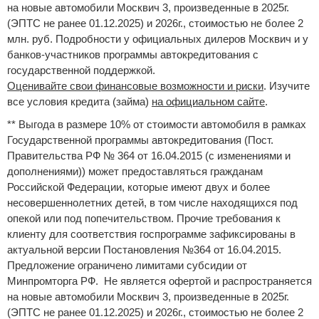
на новые автомобили Москвич 3, произведенные в 2025г.
(ЭПТС не ранее 01.12.2025) и 2026г., стоимостью не более 2
млн. руб. Подробности у официальных дилеров Москвич и у
банков-участников программы автокредитования с
государственной поддержкой.
Оценивайте свои финансовые возможности и риски
. Изучите
все условия кредита (займа)
на официальном сайте
.
** Выгода в размере 10% от стоимости автомобиля в рамках
Государственной программы автокредитования (Пост.
Правительства РФ № 364 от 16.04.2015 (с изменениями и
дополнениями)) может предоставляться гражданам
Российской Федерации, которые имеют двух и более
несовершеннолетних детей, в том числе находящихся под
опекой или под попечительством. Прочие требования к
клиенту для соответствия госпрограмме зафиксированы в
актуальной версии Постановления №364 от 16.04.2015.
Предложение ограничено лимитами субсидии от
Минпромторга РФ. Не является офертой и распространяется
на новые автомобили Москвич 3, произведенные в 2025г.
(ЭПТС не ранее 01.12.2025) и 2026г., стоимостью не более 2