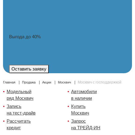
Сравнение
Личный кабинет
Выгода до 40%
Оставить заявку
Москвич с господдержкой
Главная
Продажа
Акции
Москвич
Модельный
Автомобили
ряд Москвич
в наличии
Запись
Купить
на тест-драйв
Москвич
Рассчитать
Запрос
кредит
на ТРЕЙД-ИН