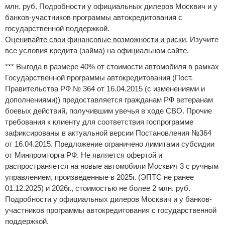
млн. руб. Подробности у официальных дилеров Москвич и у
банков-участников программы автокредитования с
государственной поддержкой.
Оценивайте свои финансовые возможности и риски
. Изучите
все условия кредита (займа)
на официальном сайте
.
*** Выгода в размере 40% от стоимости автомобиля в рамках
Государственной программы автокредитования (Пост.
Правительства РФ № 364 от 16.04.2015 (с изменениями и
дополнениями)) предоставляется гражданам РФ ветеранам
боевых действий, получившим увечья в ходе СВО. Прочие
требования к клиенту для соответствия госпрограмме
зафиксированы в актуальной версии Постановления №364
от 16.04.2015. Предложение ограничено лимитами субсидии
от Минпромторга РФ. Не является офертой и
распространяется на новые автомобили Москвич 3 с ручным
управлением, произведенные в 2025г. (ЭПТС не ранее
01.12.2025) и 2026г., стоимостью не более 2 млн. руб.
Подробности у официальных дилеров Москвич и у банков-
участников программы автокредитования с государственной
поддержкой.