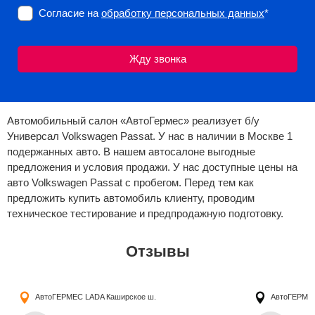
Согласие на
обработку персональных данных
*
Автомобильный салон «АвтоГермес» реализует б/у
Универсал Volkswagen Passat. У нас в наличии в Москве 1
подержанных авто. В нашем автосалоне выгодные
предложения и условия продажи. У нас доступные цены на
авто Volkswagen Passat с пробегом. Перед тем как
предложить купить автомобиль клиенту, проводим
техническое тестирование и предпродажную подготовку.
Отзывы
АвтоГЕРМЕС LADA
Каширское ш.
АвтоГЕРМ