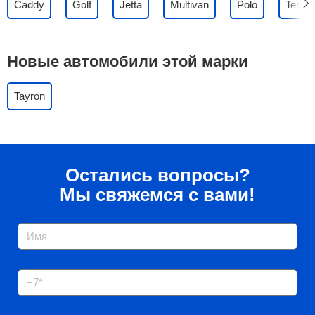
Caddy
Golf
Jetta
Multivan
Polo
Teram
Новые автомобили этой марки
Tayron
Остались вопросы?
Мы свяжемся с вами!