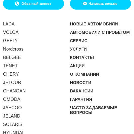
Обратный звонок
Написать письмо
LADA
НОВЫЕ АВТОМОБИЛИ
VOLGA
АВТОМОБИЛИ С ПРОБЕГОМ
GEELY
СЕРВИС
Nordcross
УСЛУГИ
BELGEE
КОНТАКТЫ
TENET
АКЦИИ
CHERY
О КОМПАНИИ
JETOUR
НОВОСТИ
CHANGAN
ВАКАНСИИ
OMODA
ГАРАНТИЯ
JAECOO
ЧАСТО ЗАДАВАЕМЫЕ
ВОПРОСЫ
JELAND
SOLARIS
HYUNDAI