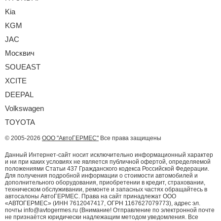
Kia
KGM
JAC
Москвич
SOUEAST
XCITE
DEEPAL
Volkswagen
TOYOTA
© 2005-2026
ООО "АвтоГЕРМЕС"
Все права защищены
Данный Интернет-сайт носит исключительно информационный характер
и ни при каких условиях не является публичной офертой, определяемой
положениями Статьи 437 Гражданского кодекса Российской Федерации.
Для получения подробной информации о стоимости автомобилей и
дополнительного оборудования, приобретении в кредит, страховании,
техническом обслуживании, ремонте и запасных частях обращайтесь в
автосалоны АвтоГЕРМЕС. Права на сайт принадлежат ООО
«АВТОГЕРМЕС» (ИНН 7612047417, ОГРН 1167627079773), адрес эл.
почты info@avtogermes.ru (Внимание! Отправление по электронной почте
не признаётся юридически надлежащим методом уведомления. Все