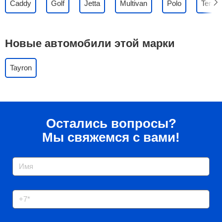
Caddy
Golf
Jetta
Multivan
Polo
Teram
Новые автомобили этой марки
Tayron
Остались вопросы?
Мы свяжемся с вами!