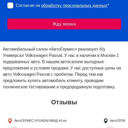
Согласие на
обработку персональных данных
*
Автомобильный салон «АвтоГермес» реализует б/у
Универсал Volkswagen Passat. У нас в наличии в Москве 1
подержанных авто. В нашем автосалоне выгодные
предложения и условия продажи. У нас доступные цены на
авто Volkswagen Passat с пробегом. Перед тем как
предложить купить автомобиль клиенту, проводим
техническое тестирование и предпродажную подготовку.
Отзывы
АвтоГЕРМЕС HYUNDAI
МКАД 44 км
АвтоГЕРМЕ