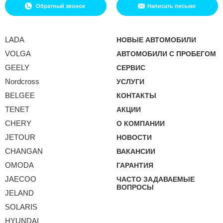
Обратный звонок
Написать письмо
LADA
НОВЫЕ АВТОМОБИЛИ
VOLGA
АВТОМОБИЛИ С ПРОБЕГОМ
GEELY
СЕРВИС
Nordcross
УСЛУГИ
BELGEE
КОНТАКТЫ
TENET
АКЦИИ
CHERY
О КОМПАНИИ
JETOUR
НОВОСТИ
CHANGAN
ВАКАНСИИ
OMODA
ГАРАНТИЯ
JAECOO
ЧАСТО ЗАДАВАЕМЫЕ
ВОПРОСЫ
JELAND
SOLARIS
HYUNDAI