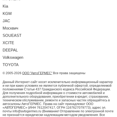
Kia
KGM
JAC
Москвич
SOUEAST
XCITE
DEEPAL
Volkswagen
TOYOTA
© 2005-2026
ООО "АвтоГЕРМЕС"
Все права защищены
Данный Интернет-сайт носит исключительно информационный характер
и ни при каких условиях не является публичной офертой, определяемой
положениями Статьи 437 Гражданского кодекса Российской Федерации.
Для получения подробной информации о стоимости автомобилей и
дополнительного оборудования, приобретении в кредит, страховании,
техническом обслуживании, ремонте и запасных частях обращайтесь в
автосалоны АвтоГЕРМЕС. Права на сайт принадлежат ООО
«АВТОГЕРМЕС» (ИНН 7612047417, ОГРН 1167627079773), адрес эл.
почты info@avtogermes.ru (Внимание! Отправление по электронной почте
не признаётся юридически надлежащим методом уведомления. Все