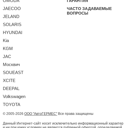
OMODA
ГАРАНТИЯ
JAECOO
ЧАСТО ЗАДАВАЕМЫЕ
ВОПРОСЫ
JELAND
SOLARIS
HYUNDAI
Kia
KGM
JAC
Москвич
SOUEAST
XCITE
DEEPAL
Volkswagen
TOYOTA
© 2005-2026
ООО "АвтоГЕРМЕС"
Все права защищены
Данный Интернет-сайт носит исключительно информационный характер
и ни при каких условиях не является публичной офертой, определяемой