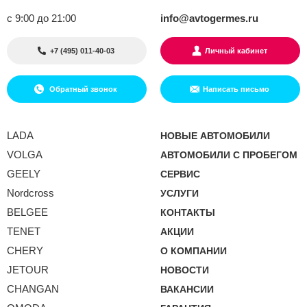
с 9:00 до 21:00
info@avtogermes.ru
+7 (495) 011-40-03
Личный кабинет
Обратный звонок
Написать письмо
LADA
НОВЫЕ АВТОМОБИЛИ
VOLGA
АВТОМОБИЛИ С ПРОБЕГОМ
GEELY
СЕРВИС
Nordcross
УСЛУГИ
BELGEE
КОНТАКТЫ
TENET
АКЦИИ
CHERY
О КОМПАНИИ
JETOUR
НОВОСТИ
CHANGAN
ВАКАНСИИ