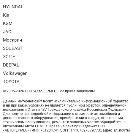
HYUNDAI
Kia
KGM
JAC
Москвич
SOUEAST
XCITE
DEEPAL
Volkswagen
TOYOTA
© 2005-2026
ООО "АвтоГЕРМЕС"
Все права защищены
Данный Интернет-сайт носит исключительно информационный характер
и ни при каких условиях не является публичной офертой, определяемой
положениями Статьи 437 Гражданского кодекса Российской Федерации.
Для получения подробной информации о стоимости автомобилей и
дополнительного оборудования, приобретении в кредит, страховании,
техническом обслуживании, ремонте и запасных частях обращайтесь в
автосалоны АвтоГЕРМЕС. Права на сайт принадлежат ООО
«АВТОГЕРМЕС» (ИНН 7612047417, ОГРН 1167627079773), адрес эл. почты