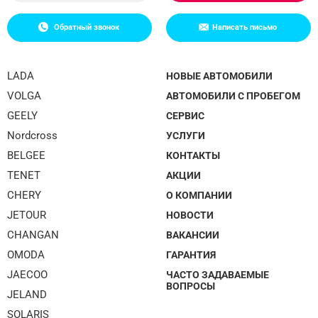
Обратный звонок
Написать письмо
LADA
НОВЫЕ АВТОМОБИЛИ
VOLGA
АВТОМОБИЛИ С ПРОБЕГОМ
GEELY
СЕРВИС
Nordcross
УСЛУГИ
BELGEE
КОНТАКТЫ
TENET
АКЦИИ
CHERY
О КОМПАНИИ
JETOUR
НОВОСТИ
CHANGAN
ВАКАНСИИ
OMODA
ГАРАНТИЯ
JAECOO
ЧАСТО ЗАДАВАЕМЫЕ
ВОПРОСЫ
JELAND
SOLARIS