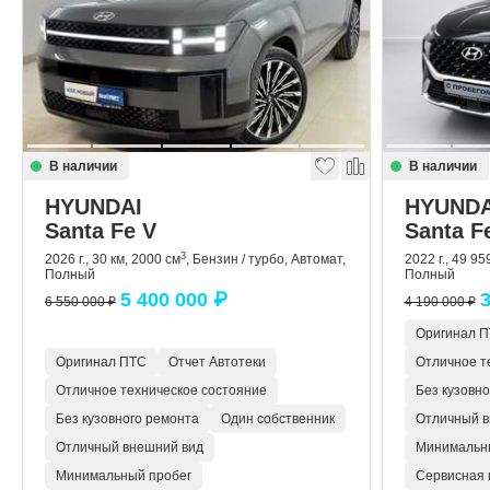
В наличии
В наличии
HYUNDAI
HYUNDA
Santa Fe V
Santa F
3
2026 г., 30 км, 2000 см
, Бензин / турбо, Автомат,
2022 г., 49 95
Полный
Полный
5 400 000 ₽
3
6 550 000 ₽
4 190 000 ₽
Оригинал 
Оригинал ПТС
Отчет Автотеки
Отличное т
Отличное техническое состояние
Без кузовн
Без кузовного ремонта
Один собственник
Отличный в
Отличный внешний вид
Минимальн
Минимальный пробег
Сервисная 