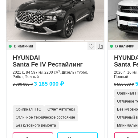
В наличии
В наличии
HYUNDAI
HYUNDA
Santa Fe IV Рестайлинг
Santa F
3
2021 г., 84 597 км, 2200 см
, Дизель / турбо,
2026 г., 16 км
Робот, Полный
Полный
3 185 000 ₽
5
3 790 000 ₽
6 550 000 ₽
Оригинал 
Отличное т
Оригинал ПТС
Отчет Автотеки
Без кузовн
Отличное техническое состояние
Отличный в
Без кузовного ремонта
Минимальн