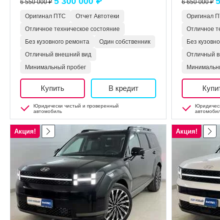
5 300 000 ₽
5
6 550 000 ₽
6 650 000 ₽
Оригинал ПТС
Отчет Автотеки
Оригинал 
Отличное техническое состояние
Отличное т
Без кузовного ремонта
Один собственник
Без кузовн
Отличный внешний вид
Отличный в
Минимальный пробег
Минимальн
Купить
В кредит
Купи
Юридически чистый и проверенный
Юридическ
автомобиль
автомоби
Акция!
Акция!