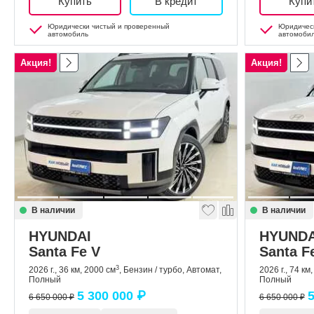
Купить
В кредит
Купи
Юридически чистый и проверенный
Юридическ
автомобиль
автомоби
Акция!
Акция!
В наличии
В наличии
HYUNDAI
HYUNDA
Santa Fe V
Santa F
3
2026 г., 36 км, 2000 см
, Бензин / турбо, Автомат,
2026 г., 74 км
Полный
Полный
5 300 000 ₽
5
6 650 000 ₽
6 650 000 ₽