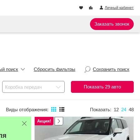
Личный кабинет
Заказать звонок
ый поиск
Сбросить фильтры
Сохранить поиск
Показать
29
авто
Коробка передач
Виды отображения:
Показать:
12
24
48
Акция!
ля