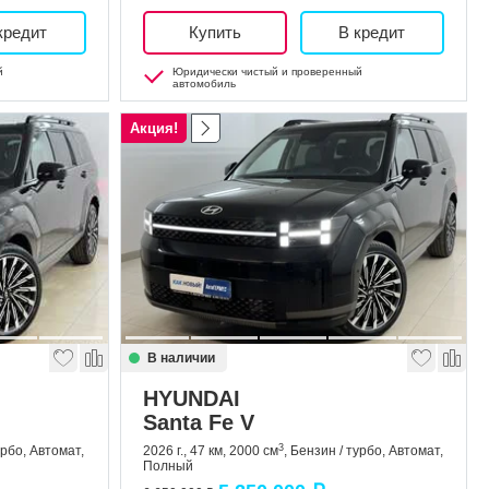
кредит
Купить
В кредит
й
Юридически чистый и проверенный
автомобиль
Акция!
В наличии
HYUNDAI
Santa Fe V
3
урбо, Автомат,
2026 г., 47 км, 2000 см
, Бензин / турбо, Автомат,
Полный