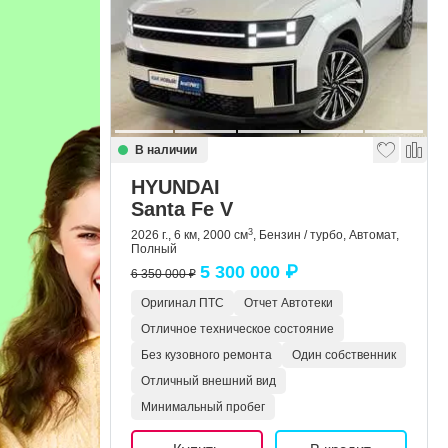
В наличии
HYUNDAI
Santa Fe V
3
2026 г., 6 км, 2000 см
, Бензин / турбо, Автомат,
Полный
5 300 000 ₽
6 350 000 ₽
Оригинал ПТС
Отчет Автотеки
Отличное техническое состояние
Без кузовного ремонта
Один собственник
Отличный внешний вид
Минимальный пробег