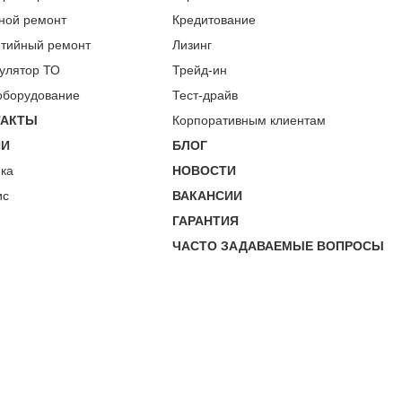
ной ремонт
Кредитование
нтийный ремонт
Лизинг
улятор ТО
Трейд-ин
оборудование
Тест-драйв
ТАКТЫ
Корпоративным клиентам
ИИ
БЛОГ
пка
НОВОСТИ
ис
ВАКАНСИИ
ГАРАНТИЯ
ЧАСТО ЗАДАВАЕМЫЕ ВОПРОСЫ