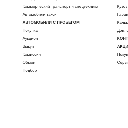
Коммерческий транспорт и спецтехника
Кузов
Автомобили такси
Гара
АВТОМОБИЛИ С ПРОБЕГОМ
Кальк
Покупка
Доп. 
Аукцион
КОН
Выкуп
АКЦ
Комиссия
Поку
Обмен
Серв
Подбор