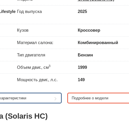
festyle
Год выпуска
2025
Кузов
Кроссовер
Материал салона:
Комбинированный
Тип двигателя
Бензин
3
Объем двиг., см
1999
Мощность двиг., л.с.
149
характеристики
Подробнее о модели
(Solaris HC)