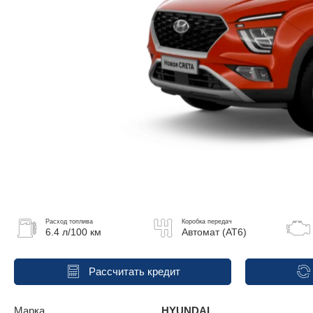
Расход топлива
Коробка передач
6.4 л/100 км
Автомат (AT6)
Рассчитать кредит
Марка
HYUNDAI