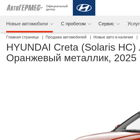
Официальный 
дилер
Новые автомобили
С пробегом
Сервис
Услу
Главная страница
Продажа автомобилей
Новые авто в наличии
HYUNDAI Creta (Solaris HC) 
Оранжевый металлик, 2025 