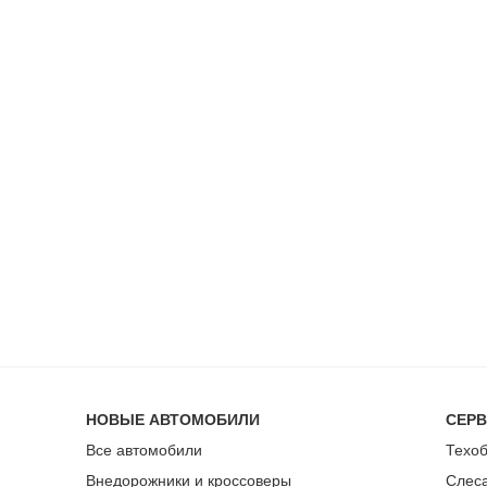
НОВЫЕ АВТОМОБИЛИ
СЕР
Все автомобили
Техо
Внедорожники и кроссоверы
Слес