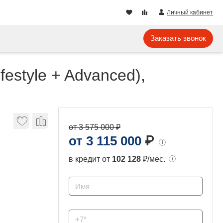
Личный кабинет
Заказать звонок
estyle + Advanced),
от 3 575 000 ₽
от 3 115 000
₽
в кредит от
102 128
₽/мес.