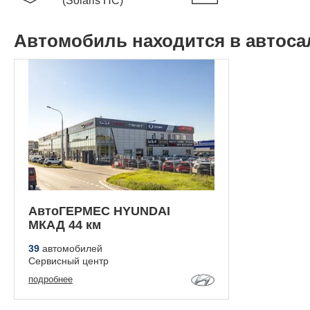
(Solaris HC)
Автомобиль находится в автоса
АвтоГЕРМЕС HYUNDAI
МКАД 44 км
39
автомобилей
Сервисный центр
подробнее