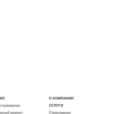
ВИС
О КОМПАНИИ
бслуживание
УСЛУГИ
арный ремонт
Страхование