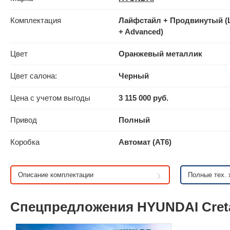
Комплектация
Лайфстайл + Продвинутый (Li
+ Advanced)
Цвет
Оранжевый металлик
Цвет салона:
Черный
Цена с учетом выгоды
3 115 000 руб.
Привод
Полный
Коробка
Автомат (AT6)
Описание комплектации
Полные тех. 
Спецпредложения HYUNDAI Creta 