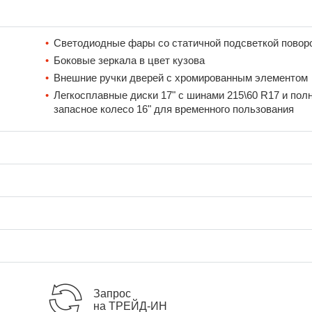
Светодиодные фары со статичной подсветкой повор
Боковые зеркала в цвет кузова
Внешние ручки дверей с хромированным элементом
Легкосплавные диски 17" с шинами 215\60 R17 и пол
запасное колесо 16" для временного пользования
Запрос
на ТРЕЙД-ИН