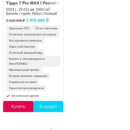
Tiggo 7 Pro MAX I Рестайлинг
3
2024 г., 29 011 км, 1600 см
,
Бензин / турбо, Робот, Полный
1 975 000 ₽
2 210 000 ₽
Оригинал ПТС
Отчет Автотеки
Отличное техническое состояние
Без кузовного ремонта
Один собственник
Отличный внешний вид
Куплен и обслуживался в
АвтоГЕРМЕС
Минимальный пробег
Второй комплект покрышек
Сервисная история
Гарантия производителя
Безопасная сделка
Купить
В кредит