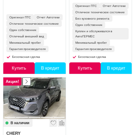
Оригинал ПТС
Отчет Автотеки
Отличное техническое состояние
Оригинал ПТС
Отчет Автотеки
Без кузовного ремонта
Отличное техническое состояние
Один собственник
Один собственник
Куплен и обслуживался в
Отличный внешний вид
АвтоГЕРМЕС
Минимальный пробег
Минимальный пробег
Гарантия производителя
Гарантия производителя
Безопасная сделка
Безопасная сделка
Купить
В кредит
Купить
В кредит
Акция!
В наличии
CHERY