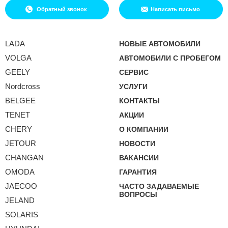
Обратный звонок
Написать письмо
LADA
НОВЫЕ АВТОМОБИЛИ
VOLGA
АВТОМОБИЛИ С ПРОБЕГОМ
GEELY
СЕРВИС
Nordcross
УСЛУГИ
BELGEE
КОНТАКТЫ
TENET
АКЦИИ
CHERY
О КОМПАНИИ
JETOUR
НОВОСТИ
CHANGAN
ВАКАНСИИ
OMODA
ГАРАНТИЯ
JAECOO
ЧАСТО ЗАДАВАЕМЫЕ
ВОПРОСЫ
JELAND
SOLARIS