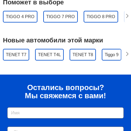
Поможет в выборе
TIGGO 4 PRO
TIGGO 7 PRO
TIGGO 8 PRO
Ti
Новые автомобили этой марки
TENET T7
TENET T4L
TENET T8
Tiggo 9
Остались вопросы?
Мы свяжемся с вами!