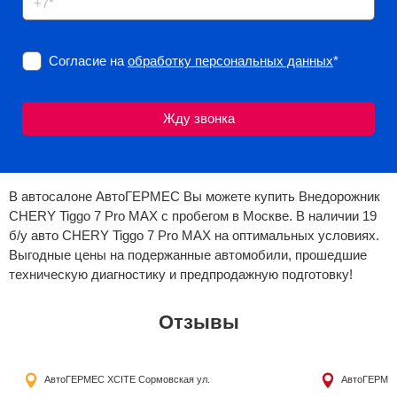
Согласие на
обработку персональных данных
*
В автосалоне АвтоГЕРМЕС Вы можете купить Внедорожник
CHERY Tiggo 7 Pro MAX с пробегом в Москве. В наличии 19
б/у авто CHERY Tiggo 7 Pro MAX на оптимальных условиях.
Выгодные цены на подержанные автомобили, прошедшие
техническую диагностику и предпродажную подготовку!
Отзывы
АвтоГЕРМЕС XCITE
Сормовская ул.
АвтоГЕРМЕ