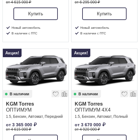
от 4 615 000 ₽
от 6 295 000 ₽
Купить
Купить
Новый автомобиль
Новый автомобиль
В наличии с ПТС
В наличии с ПТС
Акция!
Акция!
В наличии
В наличии
KGM Torres
KGM Torres
ОПТИМУМ
ОПТИМУМ 4X4
1.5, Бензин, Автомат, Передний
1.5, Бензин, Автомат, Полный
от
3 365 000
₽
от
3 670 000
₽
от 4 615 000 ₽
от 4 920 000 ₽