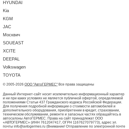
HYUNDAI
Kia
KGM
JAC
Москвич
SOUEAST
XCITE
DEEPAL
Volkswagen
TOYOTA
© 2005-2026
ООО "АвтоГЕРМЕС"
Все права защищены
Данный Интернет-сайт носит исключительно информационный характер
и ни при каких условиях не является публичной офертой, определяемой
положениями Статьи 437 Гражданского кодекса Российской Федерации.
Для получения подробной информации о стоимости автомобилей и
дополнительного оборудования, приобретении в кредит, страховании,
техническом обслуживании, ремонте и запасных частях обращайтесь в
автосалоны АвтоГЕРМЕС. Права на сайт принадлежат ООО
«АВТОГЕРМЕС» (ИНН 7612047417, ОГРН 1167627079773), адрес эл.
почты info@avtogermes.ru (Внимание! Отправление по электронной почте