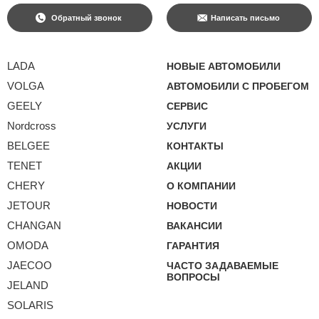
Обратный звонок
Написать письмо
LADA
НОВЫЕ АВТОМОБИЛИ
VOLGA
АВТОМОБИЛИ С ПРОБЕГОМ
GEELY
СЕРВИС
Nordcross
УСЛУГИ
BELGEE
КОНТАКТЫ
TENET
АКЦИИ
CHERY
О КОМПАНИИ
JETOUR
НОВОСТИ
CHANGAN
ВАКАНСИИ
OMODA
ГАРАНТИЯ
JAECOO
ЧАСТО ЗАДАВАЕМЫЕ
ВОПРОСЫ
JELAND
SOLARIS