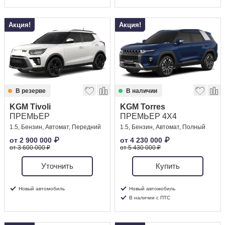
Акция!
Акция!
В резерве
В наличии
KGM Tivoli
KGM Torres
ПРЕМЬЕР
ПРЕМЬЕР 4X4
1.5, Бензин, Автомат, Передний
1.5, Бензин, Автомат, Полный
от
2 900 000
₽
от
4 230 000
₽
от 3 600 000 ₽
от 5 430 000 ₽
Уточнить
Купить
Новый автомобиль
Новый автомобиль
В наличии с ПТС