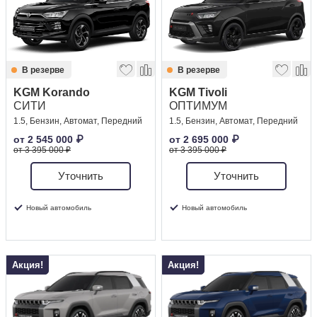
В резерве
В резерве
KGM Korando
KGM Tivoli
СИТИ
ОПТИМУМ
1.5, Бензин, Автомат, Передний
1.5, Бензин, Автомат, Передний
от
2 545 000
₽
от
2 695 000
₽
от 3 395 000 ₽
от 3 395 000 ₽
Уточнить
Уточнить
Новый автомобиль
Новый автомобиль
Акция!
Акция!