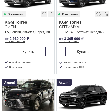
В наличии
В наличии
KGM Torres
KGM Torres
СИТИ
ОПТИМУМ
1.5, Бензин, Автомат, Передний
1.5, Бензин, Автомат, Передний
от
2 910 000
₽
от
3 365 000
₽
от 4 210 000 ₽
от 4 615 000 ₽
Купить
Купить
Новый автомобиль
Новый автомобиль
В наличии с ПТС
В наличии с ПТС
Акция!
Акция!