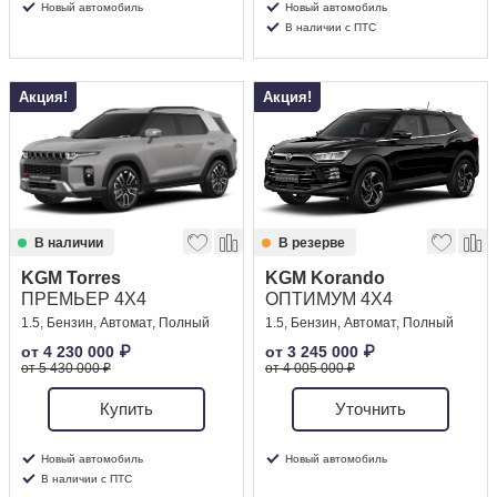
Новый автомобиль
Новый автомобиль
В наличии с ПТС
Акция!
Акция!
В наличии
В резерве
KGM Torres
KGM Korando
ПРЕМЬЕР 4X4
ОПТИМУМ 4X4
1.5, Бензин, Автомат, Полный
1.5, Бензин, Автомат, Полный
от
4 230 000
₽
от
3 245 000
₽
от 5 430 000 ₽
от 4 005 000 ₽
Купить
Уточнить
Новый автомобиль
Новый автомобиль
В наличии с ПТС