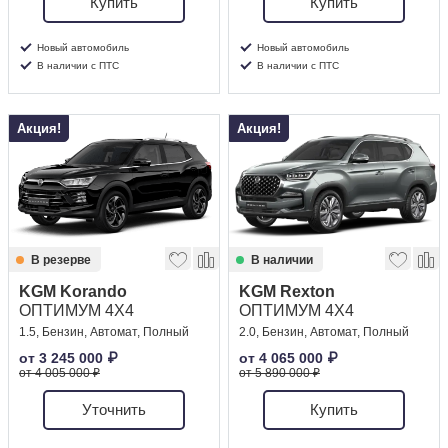
Купить
Купить
Новый автомобиль
Новый автомобиль
В наличии с ПТС
В наличии с ПТС
Акция!
Акция!
В резерве
В наличии
KGM Korando
KGM Rexton
ОПТИМУМ 4X4
ОПТИМУМ 4X4
1.5, Бензин, Автомат, Полный
2.0, Бензин, Автомат, Полный
от
3 245 000
₽
от
4 065 000
₽
от 4 005 000 ₽
от 5 890 000 ₽
Уточнить
Купить