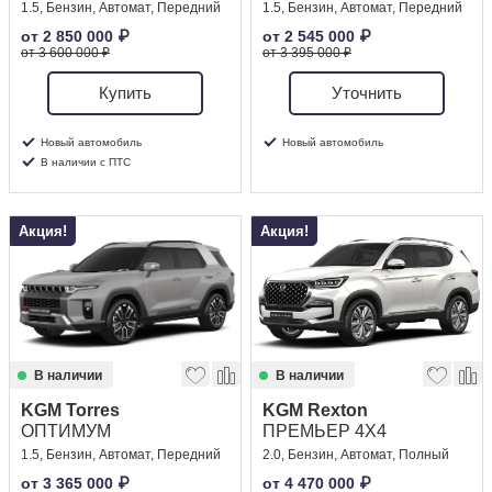
1.5, Бензин, Автомат, Передний
1.5, Бензин, Автомат, Передний
от
2 850 000
₽
от
2 545 000
₽
от 3 600 000 ₽
от 3 395 000 ₽
Купить
Уточнить
Новый автомобиль
Новый автомобиль
В наличии с ПТС
Акция!
Акция!
В наличии
В наличии
KGM Torres
KGM Rexton
ОПТИМУМ
ПРЕМЬЕР 4X4
1.5, Бензин, Автомат, Передний
2.0, Бензин, Автомат, Полный
от
3 365 000
₽
от
4 470 000
₽