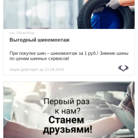
Erid: 2SDnjevRUgy
Выгодный шиномонтаж
При покупке шин – шиномонтаж за 1 руб.! Зимние шины
по ценам шинных сервисов!
Акция действует
до 31.08.2026