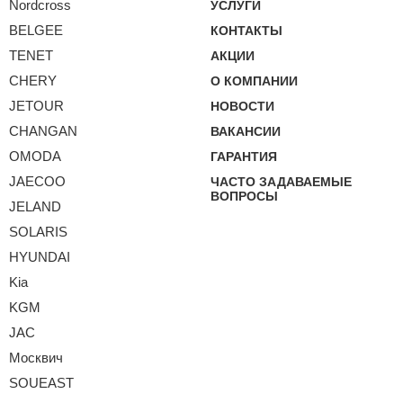
Nordcross
УСЛУГИ
BELGEE
КОНТАКТЫ
TENET
АКЦИИ
CHERY
О КОМПАНИИ
JETOUR
НОВОСТИ
CHANGAN
ВАКАНСИИ
OMODA
ГАРАНТИЯ
JAECOO
ЧАСТО ЗАДАВАЕМЫЕ
ВОПРОСЫ
JELAND
SOLARIS
HYUNDAI
Kia
KGM
JAC
Москвич
SOUEAST