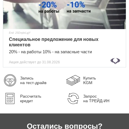
Erid: 2SDnjdxLgjY
Специальное предложение для новых
клиентов
20% - на работы 10% - на запасные части
Акция действует
до 31.08.2026
Запись
Купить
на тест-драйв
KGM
Рассчитать
Запрос
кредит
на ТРЕЙД-ИН
Остались вопросы?