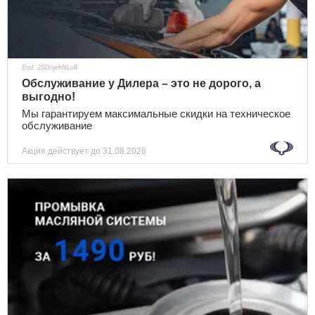
Erid: 2SDnjehNLo8
Обслуживание у Дилера – это не дорого, а
выгодно!
Мы гарантируем максимальные скидки на техническое
обслуживание
Акция действует
до 31.08.2026