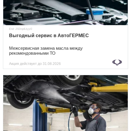
Erid: 2SDnjdLkyyG
Выгодный сервис в АвтоГЕРМЕС
Межсервисная замена масла между
рекомендованными ТО
Акция действует
до 31.08.2026