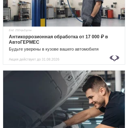
Erid: 2SDnjeZqznw
Антикоррозионная обработка от 17 000 ₽ в
АвтоГЕРМЕС
Будьте уверены в кузове вашего автомобиля
Акция действует
до 31.08.2026