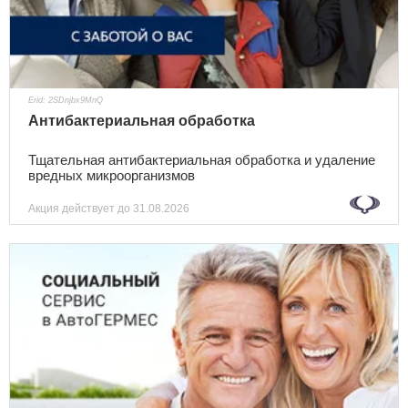
Erid: 2SDnjbx9MnQ
Антибактериальная обработка
Тщательная антибактериальная обработка и удаление
вредных микроорганизмов
Акция действует
до 31.08.2026