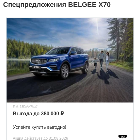
Спецпредложения BELGEE X70
Erid: 2SDnjd47Nx2
Выгода до 380 000 ₽
Успейте купить выгодно!
Акция действует
до 31.08.2026