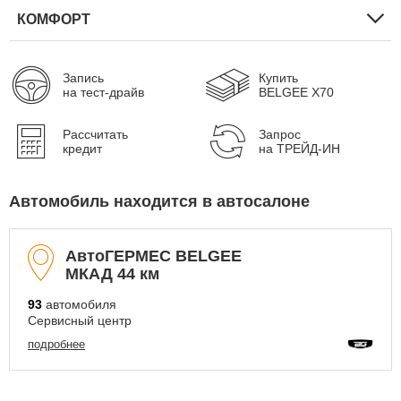
КОМФОРТ
Запись
Купить
на тест-драйв
BELGEE X70
Рассчитать
Запрос
кредит
на ТРЕЙД-ИН
Автомобиль находится в автосалоне
АвтоГЕРМЕС BELGEE
МКАД 44 км
93
автомобиля
Сервисный центр
подробнее