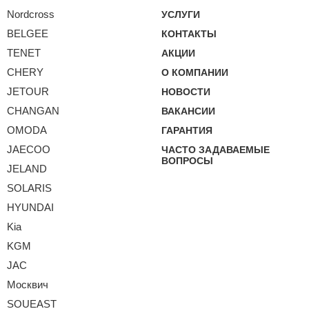
Nordcross
УСЛУГИ
BELGEE
КОНТАКТЫ
TENET
АКЦИИ
CHERY
О КОМПАНИИ
JETOUR
НОВОСТИ
CHANGAN
ВАКАНСИИ
OMODA
ГАРАНТИЯ
JAECOO
ЧАСТО ЗАДАВАЕМЫЕ
ВОПРОСЫ
JELAND
SOLARIS
HYUNDAI
Kia
KGM
JAC
Москвич
SOUEAST