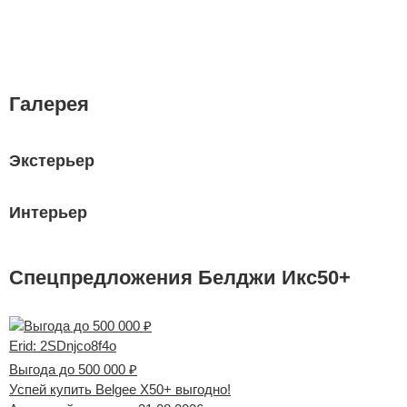
Н
Галерея
Экстерьер
Интерьер
Спецпредложения Белджи Икс50+
Erid: 2SDnjco8f4o
Выгода до 500 000 ₽
Успей купить Belgee Х50+ выгодно!