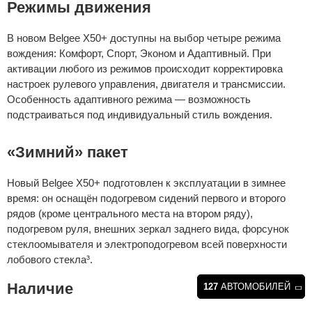
Режимы движения
В новом Belgee X50+ доступны на выбор четыре режима
вождения: Комфорт, Спорт, Эконом и Адаптивный. При
активации любого из режимов происходит корректировка
настроек рулевого управления, двигателя и трансмиссии.
Особенность адаптивного режима — возможность
подстраиваться под индивидуальный стиль вождения.
«Зимний» пакет
Новый Belgee X50+ подготовлен к эксплуатации в зимнее
время: он оснащён подогревом сидений первого и второго
рядов (кроме центрального места на втором ряду),
подогревом руля, внешних зеркал заднего вида, форсунок
стеклоомывателя и электроподогревом всей поверхности
лобового стекла³.
Наличие
127
АВТОМОБИЛЕЙ