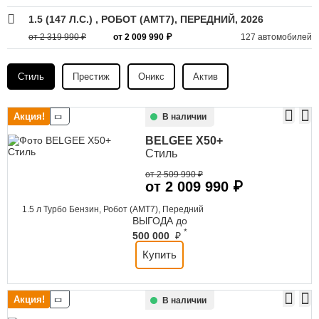
1.5 (147 Л.С.)
, РОБОТ (AMT7), ПЕРЕДНИЙ, 2026
от 2 319 990 ₽
от 2 009 990 ₽
127 автомобилей
Стиль
Престиж
Оникс
Актив
Акция!
В наличии
BELGEE
X50+
Стиль
от 2 509 990 ₽
от 2 009 990 ₽
1.5 л Турбо Бензин, Робот (AMT7), Передний
ВЫГОДА до
*
500 000
₽
Купить
Акция!
В наличии