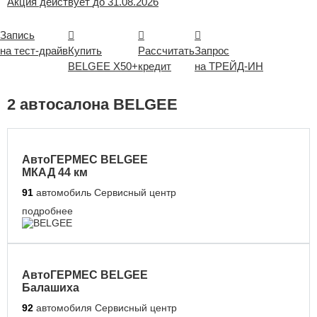
Акция действует
до 31.08.2026
Запись
на тест-драйв
Купить
Рассчитать
Запрос
BELGEE X50+
кредит
на ТРЕЙД-ИН
2 автосалона BELGEE
АвтоГЕРМЕС BELGEE
МКАД 44 км
91
автомобиль
Сервисный центр
подробнее
АвтоГЕРМЕС BELGEE
Балашиха
92
автомобиля
Сервисный центр