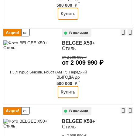
*
500 000
₽
Купить
Акция!
В наличии
BELGEE
X50+
Стиль
от 2 509 990 ₽
от 2 009 990 ₽
1.5 л Турбо Бензин, Робот (AMT7), Передний
ВЫГОДА до
*
500 000
₽
Купить
Акция!
В наличии
BELGEE
X50+
Стиль
от 2 509 990 ₽