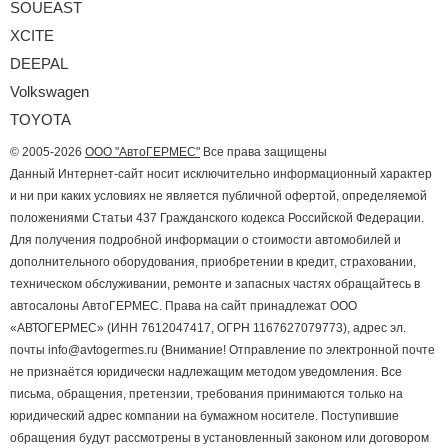
SOUEAST
XCITE
DEEPAL
Volkswagen
TOYOTA
© 2005-2026
ООО "АвтоГЕРМЕС"
Все права защищены
Данный Интернет-сайт носит исключительно информационный характер
и ни при каких условиях не является публичной офертой, определяемой
положениями Статьи 437 Гражданского кодекса Российской Федерации.
Для получения подробной информации о стоимости автомобилей и
дополнительного оборудования, приобретении в кредит, страховании,
техническом обслуживании, ремонте и запасных частях обращайтесь в
автосалоны АвтоГЕРМЕС. Права на сайт принадлежат ООО
«АВТОГЕРМЕС» (ИНН 7612047417, ОГРН 1167627079773), адрес эл.
почты info@avtogermes.ru (Внимание! Отправление по электронной почте
не признаётся юридически надлежащим методом уведомления. Все
письма, обращения, претензии, требования принимаются только на
юридический адрес компании на бумажном носителе. Поступившие
обращения будут рассмотрены в установленный законом или договором