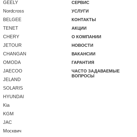
GEELY
СЕРВИС
Nordcross
УСЛУГИ
BELGEE
КОНТАКТЫ
TENET
АКЦИИ
CHERY
О КОМПАНИИ
JETOUR
НОВОСТИ
CHANGAN
ВАКАНСИИ
OMODA
ГАРАНТИЯ
JAECOO
ЧАСТО ЗАДАВАЕМЫЕ
ВОПРОСЫ
JELAND
SOLARIS
HYUNDAI
Kia
KGM
JAC
Москвич