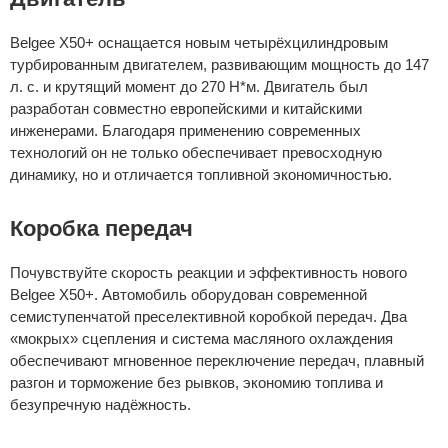
Belgee X50+ оснащается новым четырёхцилиндровым
турбированным двигателем, развивающим мощность до 147
л. с. и крутящий момент до 270 Н*м. Двигатель был
разработан совместно европейскими и китайскими
инженерами. Благодаря применению современных
технологий он не только обеспечивает превосходную
динамику, но и отличается топливной экономичностью.
Коробка передач
Почувствуйте скорость реакции и эффективность нового
Belgee Х50+. Автомобиль оборудован современной
семиступенчатой преселективной коробкой передач. Два
«мокрых» сцепления и система масляного охлаждения
обеспечивают мгновенное переключение передач, плавный
разгон и торможение без рывков, экономию топлива и
безупречную надёжность.