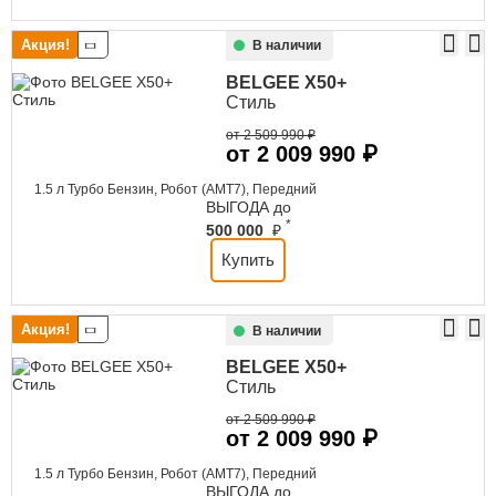
Акция!
В наличии
BELGEE
X50+
Стиль
от 2 509 990 ₽
от 2 009 990 ₽
1.5 л Турбо Бензин, Робот (AMT7), Передний
ВЫГОДА до
*
500 000
₽
Купить
Акция!
В наличии
BELGEE
X50+
Стиль
от 2 509 990 ₽
от 2 009 990 ₽
1.5 л Турбо Бензин, Робот (AMT7), Передний
ВЫГОДА до