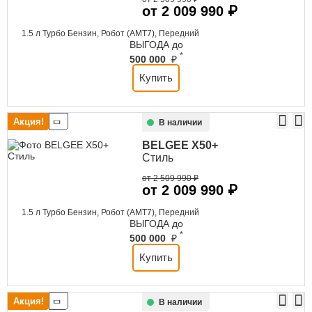
от 2 009 990 ₽
1.5 л Турбо Бензин, Робот (AMT7), Передний
ВЫГОДА до
*
500 000
₽
Купить
Акция!
В наличии
BELGEE
X50+
Стиль
от 2 509 990 ₽
от 2 009 990 ₽
1.5 л Турбо Бензин, Робот (AMT7), Передний
ВЫГОДА до
*
500 000
₽
Купить
Акция!
В наличии