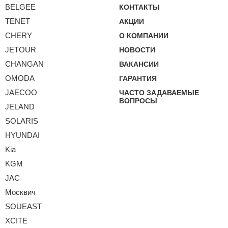
BELGEE
КОНТАКТЫ
TENET
АКЦИИ
CHERY
О КОМПАНИИ
JETOUR
НОВОСТИ
CHANGAN
ВАКАНСИИ
OMODA
ГАРАНТИЯ
JAECOO
ЧАСТО ЗАДАВАЕМЫЕ
ВОПРОСЫ
JELAND
SOLARIS
HYUNDAI
Kia
KGM
JAC
Москвич
SOUEAST
XCITE