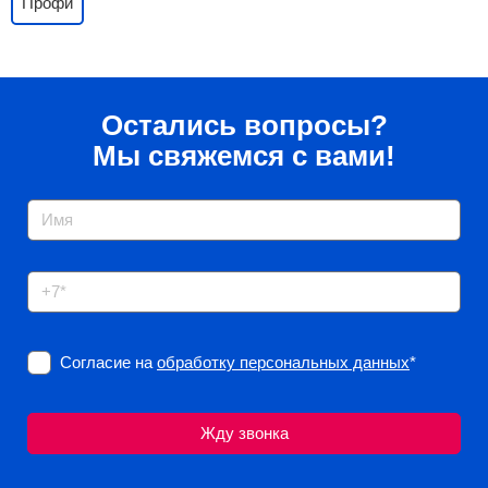
Профи
Остались вопросы?
Мы свяжемся с вами!
Согласие на
обработку персональных данных
*