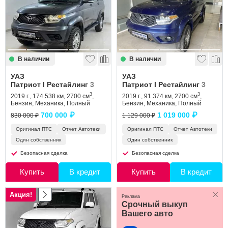
Сравнение
Личный кабинет
В наличии
В наличии
УАЗ
УАЗ
Патриот I Рестайлинг 3
Патриот I Рестайлинг 3
3
3
2019 г., 174 538 км, 2700 см
,
2019 г., 91 374 км, 2700 см
,
Бензин, Механика, Полный
Бензин, Механика, Полный
700 000 ₽
1 019 000 ₽
830 000 ₽
1 129 000 ₽
Оригинал ПТС
Отчет Автотеки
Оригинал ПТС
Отчет Автотеки
Один собственник
Один собственник
Безопасная сделка
Безопасная сделка
Купить
В кредит
Купить
В кредит
Акция!
Реклама
Срочный выкуп
Вашего авто