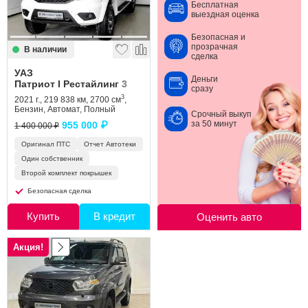
Бесплатная
выездная оценка
Безопасная и
прозрачная
В наличии
сделка
УАЗ
Деньги
Патриот I Рестайлинг 3
сразу
3
2021 г., 219 838 км, 2700 см
,
Бензин, Автомат, Полный
Срочный выкуп
за 50 минут
955 000 ₽
1 400 000 ₽
Оригинал ПТС
Отчет Автотеки
Один собственник
Второй комплект покрышек
Безопасная сделка
Купить
В кредит
Оценить авто
Акция!