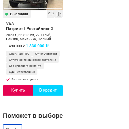
В наличии
УАЗ
Патриот I Рестайлинг 3
3
2023 г., 66 823 км, 2700 см
,
Бензин, Механика, Полный
1 330 000 ₽
1 490 000 ₽
Оригинал ПТС
Отчет Автотеки
Отличное техническое состояние
Без кузовного ремонта
Один собственник
Безопасная сделка
Купить
В кредит
Поможет в выборе