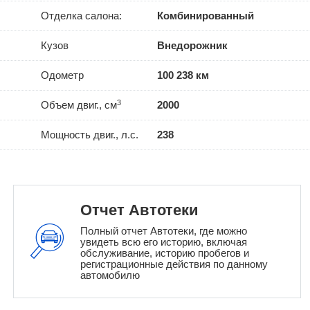
Отделка салона:
Комбинированный
Кузов
Внедорожник
Одометр
100 238 км
3
Объем двиг., см
2000
Мощность двиг., л.с.
238
Отчет Автотеки
Полный отчет Автотеки, где можно
увидеть всю его историю, включая
обслуживание, историю пробегов и
регистрационные действия по данному
автомобилю