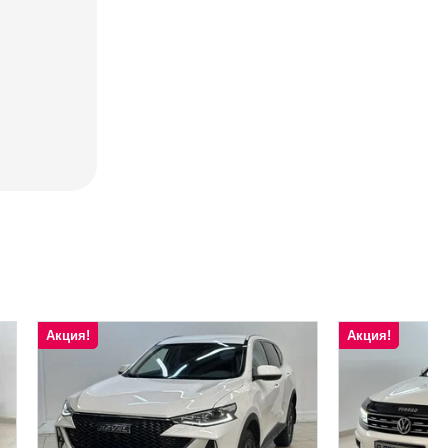
Акция!
Акция!