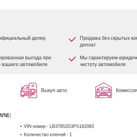
официальный дилер
Продажа без скрытых ко
доплат
ированная выгода при
Мы гарантируем юридич
 вашего автомобиля
чистоту автомобиля
Выкуп авто
Комисси
ИЛЕ:
VIN номер - LB37852D3PS162083
Количество ключей - 1