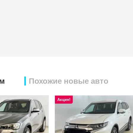
ом
Похожие новые авто
Акция!