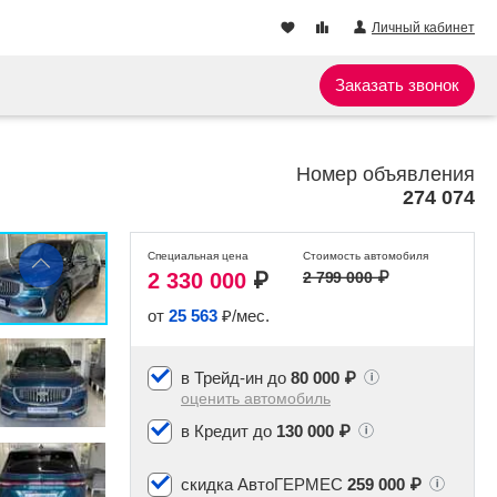
Личный кабинет
Заказать звонок
Номер объявления
274 074
Специальная
цена
Стоимость
автомобиля
2 330 000
₽
2 799 000
₽
от
25 563
₽/мес.
в Трейд-ин до
80 000 ₽
оценить автомобиль
в Кредит до
130 000 ₽
скидка АвтоГЕРМЕС
259 000 ₽