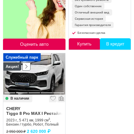
Один собственник
Отличный внешний вид
Сервисная история
Гарантия производителя
Безопасная сделка
Купить
В кредит
Оценить авто
Служебный парк
Акция!
В наличии
CHERY
Tiggo 8 Pro MAX I Рестайлинг
3
2023 г., 5 471 км, 1999 см
,
Бензин / турбо, Робот, Полный
2 620 000 ₽
2 950 000 ₽