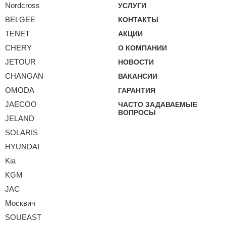
Nordcross
УСЛУГИ
BELGEE
КОНТАКТЫ
TENET
АКЦИИ
CHERY
О КОМПАНИИ
JETOUR
НОВОСТИ
CHANGAN
ВАКАНСИИ
OMODA
ГАРАНТИЯ
JAECOO
ЧАСТО ЗАДАВАЕМЫЕ
ВОПРОСЫ
JELAND
SOLARIS
HYUNDAI
Kia
KGM
JAC
Москвич
SOUEAST