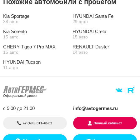
Похожие автомобили с пробегом
Kia Sportage
HYUNDAI Santa Fe
38 авто
29 авто
Kia Sorento
HYUNDAI Creta
15 авто
15 авто
CHERY Tiggo 7 Pro MAX
RENAULT Duster
15 авто
14 авто
HYUNDAI Tucson
11 авто
Официальный дилер
с 9:00 до 21:00
info@avtogermes.ru
+7 (495) 011-40-03
Личный кабинет