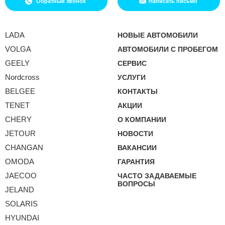
Обратный звонок
Написать письмо
LADA
НОВЫЕ АВТОМОБИЛИ
VOLGA
АВТОМОБИЛИ С ПРОБЕГОМ
GEELY
СЕРВИС
Nordcross
УСЛУГИ
BELGEE
КОНТАКТЫ
TENET
АКЦИИ
CHERY
О КОМПАНИИ
JETOUR
НОВОСТИ
CHANGAN
ВАКАНСИИ
OMODA
ГАРАНТИЯ
JAECOO
ЧАСТО ЗАДАВАЕМЫЕ
ВОПРОСЫ
JELAND
SOLARIS
HYUNDAI