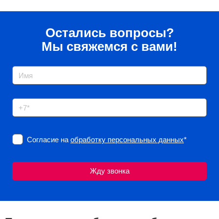
Остались вопросы?
Мы свяжемся с вами!
Согласие на
обработку персональных данных
*