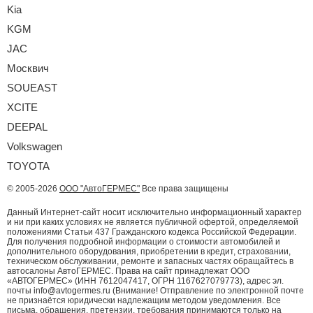
Kia
KGM
JAC
Москвич
SOUEAST
XCITE
DEEPAL
Volkswagen
TOYOTA
© 2005-2026
ООО "АвтоГЕРМЕС"
Все права защищены
Данный Интернет-сайт носит исключительно информационный характер
и ни при каких условиях не является публичной офертой, определяемой
положениями Статьи 437 Гражданского кодекса Российской Федерации.
Для получения подробной информации о стоимости автомобилей и
дополнительного оборудования, приобретении в кредит, страховании,
техническом обслуживании, ремонте и запасных частях обращайтесь в
автосалоны АвтоГЕРМЕС. Права на сайт принадлежат ООО
«АВТОГЕРМЕС» (ИНН 7612047417, ОГРН 1167627079773), адрес эл.
почты info@avtogermes.ru (Внимание! Отправление по электронной почте
не признаётся юридически надлежащим методом уведомления. Все
письма, обращения, претензии, требования принимаются только на