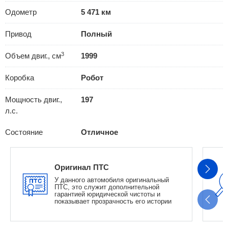
Одометр
5 471 км
Привод
Полный
3
Объем двиг., см
1999
Коробка
Робот
Мощность двиг.,
197
л.с.
Состояние
Отличное
Оригинал ПТС
У данного автомобиля оригинальный
ПТС, это служит дополнительной
гарантией юридической чистоты и
показывает прозрачность его истории