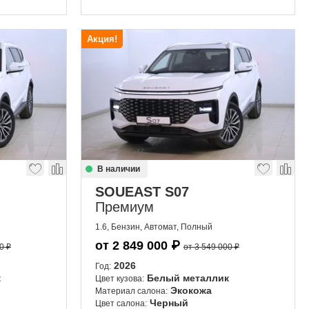
Акция!
В наличии
SOUEAST S07
Премиум
1.6, Бензин, Автомат, Полный
от
2 849 000
₽
0 ₽
от 3 549 000 ₽
2026
Год:
к
Белый металлик
Цвет кузова:
Экокожа
Материал салона:
Черный
Цвет салона: