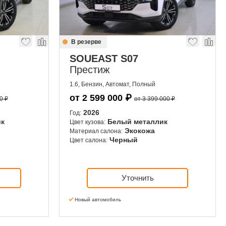
В резерве
SOUEAST S07
Престиж
1.6, Бензин, Автомат, Полный
от
2 599 000
₽
0 ₽
от 3 399 000 ₽
2026
Год:
ик
Белый металлик
Цвет кузова:
Экокожа
Материал салона:
Черный
Цвет салона:
Уточнить
Новый автомобиль