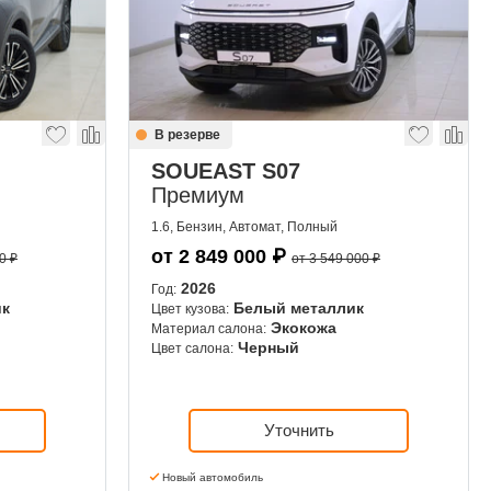
В резерве
SOUEAST S07
Премиум
1.6, Бензин, Автомат, Полный
от
2 849 000
₽
0 ₽
от 3 549 000 ₽
2026
Год:
ик
Белый металлик
Цвет кузова:
Экокожа
Материал салона:
Черный
Цвет салона:
Уточнить
Новый автомобиль