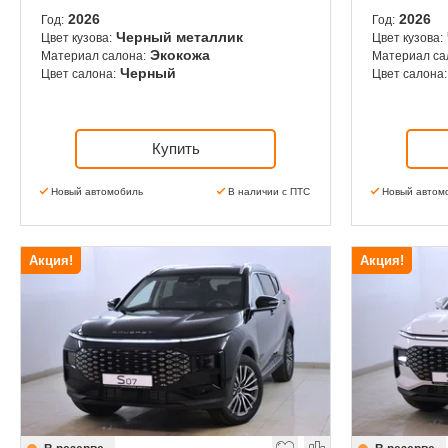
2026
2026
Год:
Год:
Черный металлик
Цвет кузова:
Цвет кузова:
Экокожа
Материал салона:
Материал са
Черный
Цвет салона:
Цвет салона:
Купить
Новый автомобиль
В наличии с ПТС
Новый автом
Акция!
Акция!