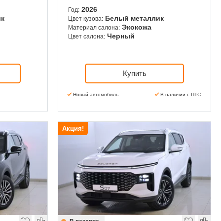
2026
Год:
ик
Белый металлик
Цвет кузова:
Экокожа
Материал салона:
Черный
Цвет салона:
Купить
Новый автомобиль
В наличии с ПТС
Акция!