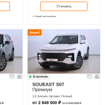
Уточнить
Новый автомобиль
Акция!
В наличии
SOUEAST S07
Премиум
1.6, Бензин, Автомат, Полный
от
2 849 000
₽
0 ₽
от 3 549 000 ₽