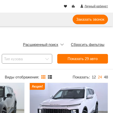
Личный кабинет
Заказать звонок
Расширенный поиск
Сбросить фильтры
Показать
29
авто
Тип кузова
Виды отображения:
Показать:
12
24
48
Акция!