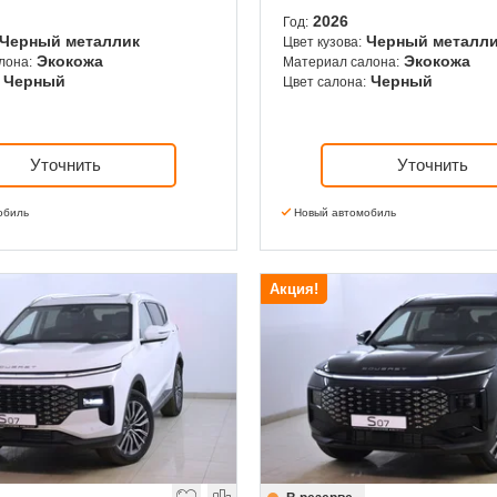
2026
Год:
Черный металлик
Черный металл
Цвет кузова:
Экокожа
Экокожа
лона:
Материал салона:
Черный
Черный
Цвет салона:
Уточнить
Уточнить
обиль
Новый автомобиль
Акция!