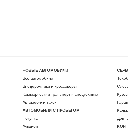
НОВЫЕ АВТОМОБИЛИ
СЕР
Все автомобили
Техо
Внедорожники и кроссоверы
Слес
Коммерческий транспорт и спецтехника
Кузов
Автомобили такси
Гара
АВТОМОБИЛИ С ПРОБЕГОМ
Кальк
Покупка
Доп. 
Аукцион
КОН