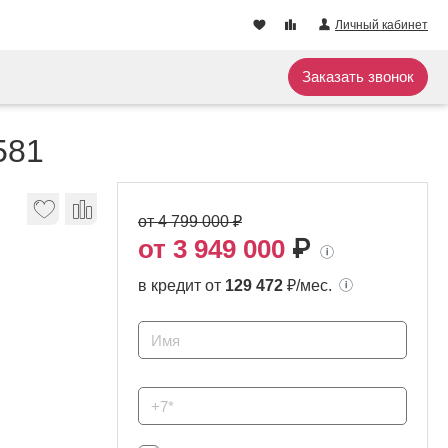
Личный кабинет
Заказать звонок
581
от 4 799 000 ₽
от 3 949 000
₽
в кредит от
129 472
₽/мес.