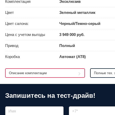
Комплектация
Эксклюзив
Цвет
Зеленый металлик
Цвет салона:
Черный/Темно-серый
Цена с учетом выгоды
3 949 000 руб.
Привод
Полный
Коробка
Автомат (AT8)
Описание комплектации
Полные тех. 
Запишитесь на тест-драйв!