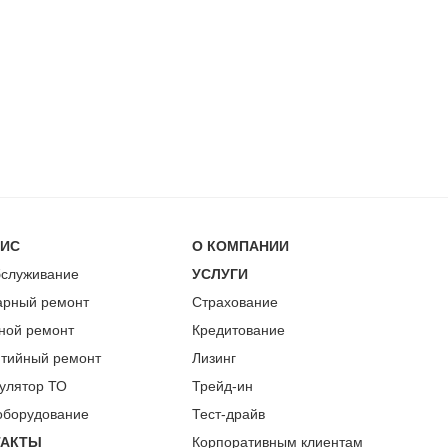
ВИС
О КОМПАНИИ
бслуживание
УСЛУГИ
арный ремонт
Страхование
ной ремонт
Кредитование
нтийный ремонт
Лизинг
улятор ТО
Трейд-ин
оборудование
Тест-драйв
ТАКТЫ
Корпоративным клиентам