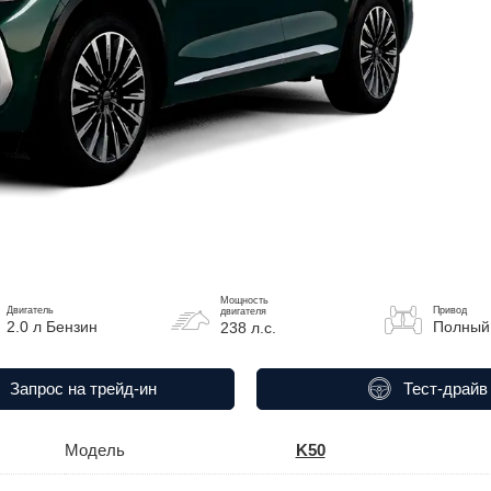
Мощность
Двигатель
Привод
двигателя
2.0 л Бензин
Полный
238 л.с.
Запрос на трейд-ин
Тест-драйв
Модель
K50