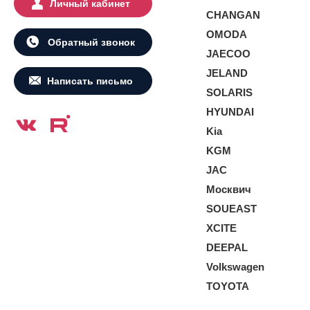
Личный кабинет
CHANGAN
OMODA
Обратный звонок
JAECOO
JELAND
Написать письмо
SOLARIS
HYUNDAI
Kia
KGM
JAC
Москвич
SOUEAST
XCITE
DEEPAL
Volkswagen
TOYOTA