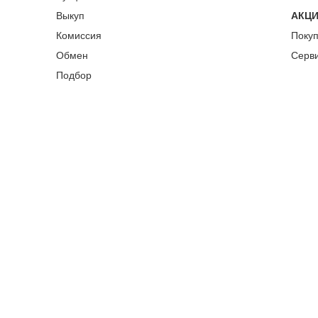
Выкуп
АКЦ
Комиссия
Поку
Обмен
Серв
Подбор