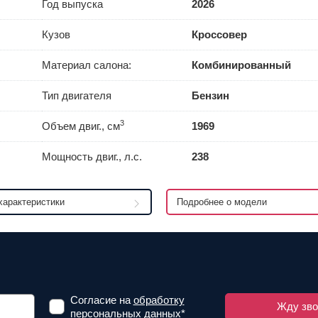
Год выпуска
2026
Кузов
Кроссовер
Материал салона:
Комбинированный
Тип двигателя
Бензин
3
Объем двиг., см
1969
Мощность двиг., л.с.
238
характеристики
Подробнее о модели
Согласие на
обработку
персональных данных
*