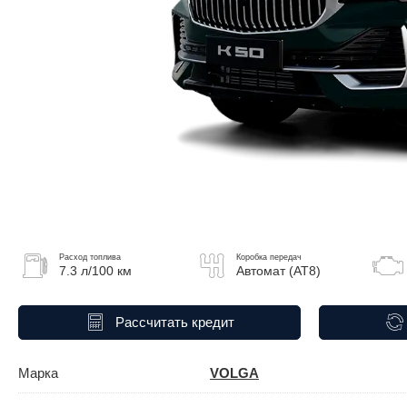
Расход топлива
Коробка передач
7.3 л/100 км
Автомат (AT8)
Рассчитать кредит
Марка
VOLGA