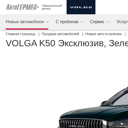
Официальный 
дилер
Новые автомобили
С пробегом
Сервис
Услу
Главная страница
Продажа автомобилей
Новые авто в наличии
VOLGA K50 Эксклюзив, Зеле