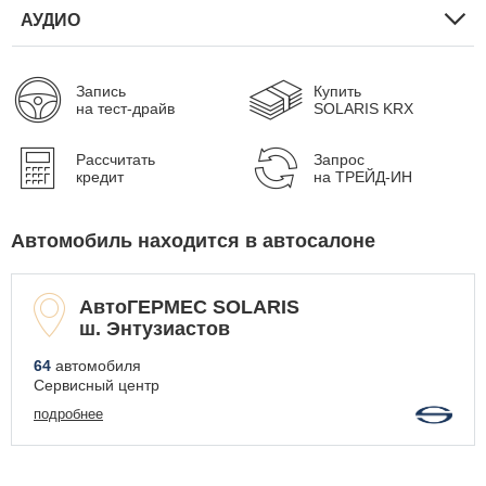
АУДИО
Запись
Купить
на тест-драйв
SOLARIS KRX
Рассчитать
Запрос
кредит
на ТРЕЙД-ИН
Автомобиль находится в автосалоне
АвтоГЕРМЕС SOLARIS
ш. Энтузиастов
64
автомобиля
Сервисный центр
подробнее