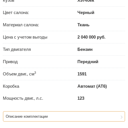
Кузов
Хэтчбек
Цвет салона:
Черный
Материал салона:
Ткань
Цена с учетом выгоды
2 040 000 руб.
Тип двигателя
Бензин
Привод
Передний
3
Объем двиг., см
1591
Коробка
Автомат (AT6)
Мощность двиг., л.с.
123
Описание комплектации