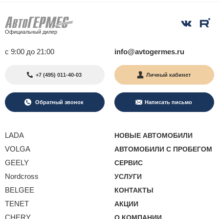
Официальный дилер
с 9:00 до 21:00
info@avtogermes.ru
+7 (495) 011-40-03
Личный кабинет
Обратный звонок
Написать письмо
LADA
НОВЫЕ АВТОМОБИЛИ
VOLGA
АВТОМОБИЛИ С ПРОБЕГОМ
GEELY
СЕРВИС
Nordcross
УСЛУГИ
BELGEE
КОНТАКТЫ
TENET
АКЦИИ
CHERY
О КОМПАНИИ