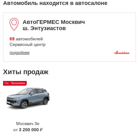
Автомобиль находится в автосалоне
АвтоГЕРМЕС Москвич
ш. Энтузиастов
69
автомобилей
Сервисный центр
подробнее
Хиты продаж
Гос. Программа
Москвич 3е
от
3 200 000
₽