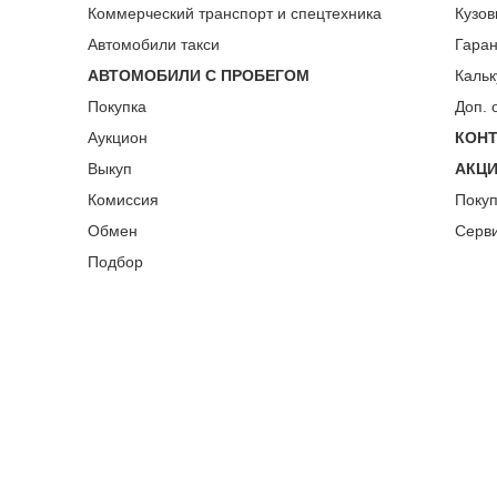
Коммерческий транспорт и спецтехника
Кузов
Автомобили такси
Гара
АВТОМОБИЛИ С ПРОБЕГОМ
Кальк
Покупка
Доп. 
Аукцион
КОН
Выкуп
АКЦ
Комиссия
Поку
Обмен
Серв
Подбор