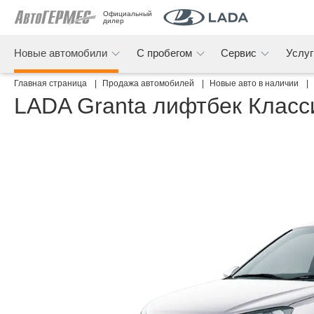
Официальный 
дилер
Новые автомобили
С пробегом
Сервис
Услу
Главная страница
Продажа автомобилей
Новые авто в наличии
LADA Granta лифтбек Класс