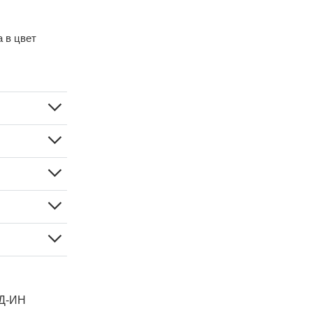
 в цвет
Д-ИН