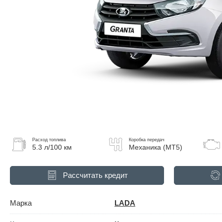
Расход топлива
Коробка передач
5.3 л/100 км
Механика (MT5)
Рассчитать кредит
Марка
LADA