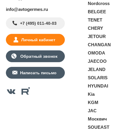
Nordcross
info@avtogermes.ru
BELGEE
TENET
+7 (495) 011-40-03
CHERY
JETOUR
Личный кабинет
CHANGAN
OMODA
Обратный звонок
JAECOO
JELAND
Написать письмо
SOLARIS
HYUNDAI
Kia
KGM
JAC
Москвич
SOUEAST