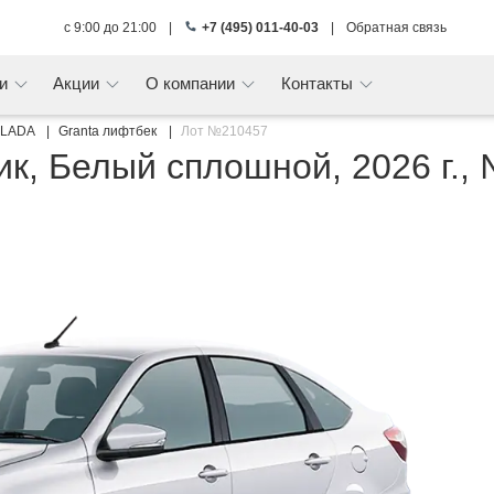
с 9:00 до 21:00
|
+7 (495) 011-40-03
|
Обратная связь
ги
Акции
О компании
Контакты
LADA
Granta лифтбек
Лот №210457
ик, Белый сплошной, 2026 г.,