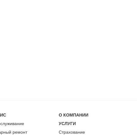
ВИС
О КОМПАНИИ
бслуживание
УСЛУГИ
арный ремонт
Страхование