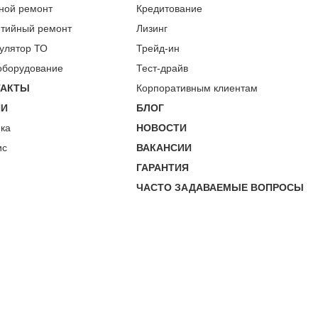
ной ремонт
Кредитование
нтийный ремонт
Лизинг
улятор ТО
Трейд-ин
оборудование
Тест-драйв
ТАКТЫ
Корпоративным клиентам
ИИ
БЛОГ
пка
НОВОСТИ
ис
ВАКАНСИИ
ГАРАНТИЯ
ЧАСТО ЗАДАВАЕМЫЕ ВОПРОСЫ