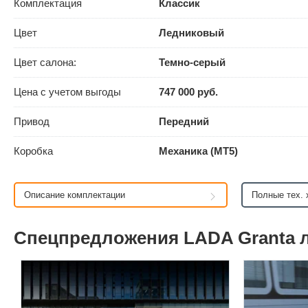
Комплектация
Классик
Цвет
Ледниковый
Цвет салона:
Темно-серый
Цена с учетом выгоды
747 000 руб.
Привод
Передний
Коробка
Механика (MT5)
Описание комплектации
Полные тех. 
Спецпредложения LADA Granta 