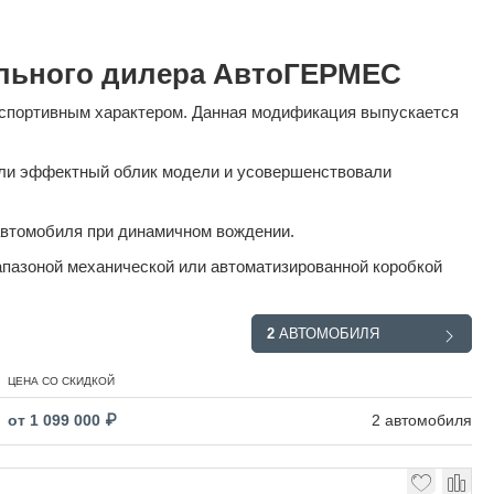
иального дилера АвтоГЕРМЕС
и спортивным характером. Данная модификация выпускается
али эффектный облик модели и усовершенствовали
автомобиля при динамичном вождении.
апазоной механической или автоматизированной коробкой
2
АВТОМОБИЛЯ
ЦЕНА СО СКИДКОЙ
от 1 099 000 ₽
2 автомобиля