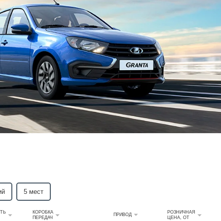
ий
5 мест
ТЬ
КОРОБКА
РОЗНИЧНАЯ
ПРИВОД
ПЕРЕДАЧ
ЦЕНА, ОТ