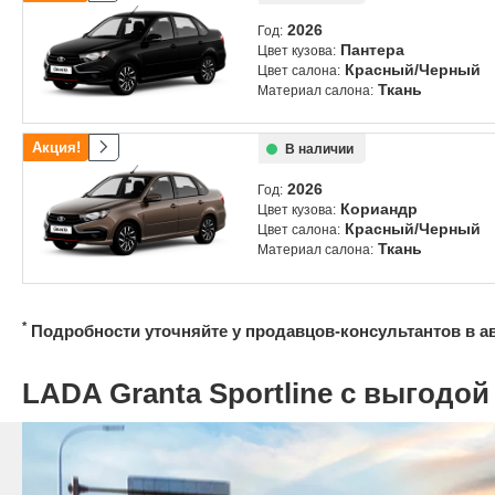
2026
Год:
Пантера
Цвет кузова:
Красный/Черный
Цвет салона:
Ткань
Материал салона:
Акция!
В наличии
2026
Год:
Кориандр
Цвет кузова:
Красный/Черный
Цвет салона:
Ткань
Материал салона:
*
Подробности уточняйте у продавцов-консультантов в а
LADA Granta Sportline с выгодой 