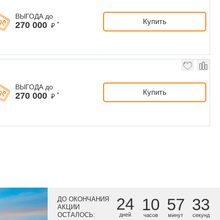
ВЫГОДА до
Купить
270 000
*
₽
ВЫГОДА до
Купить
270 000
*
₽
24
ДО ОКОНЧАНИЯ
10
57
32
АКЦИИ
ОСТАЛОСЬ:
дней
часов
минут
секунд