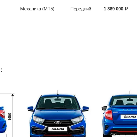
Механика (MT5)
Передний
1 369 000 ₽
: