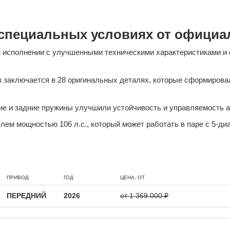
на специальных условиях от офиц
вом исполнении с улучшенными техническими характеристиками 
в заключается в 28 оригинальных деталях, которые сформиров
ие и задние пружины улучшили устойчивость и управляемость 
ем мощностью 106 л.с., который может работать в паре с 5-ди
ПРИВОД
ГОД
ЦЕНА, ОТ
ПЕРЕДНИЙ
2026
от 1 369 000 ₽