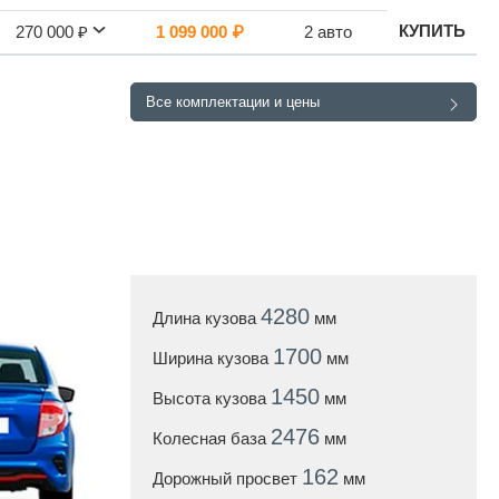
КУПИТЬ
270 000 ₽
1 099 000 ₽
2 авто
Все комплектации и цены
4280
Длина кузова
мм
1700
Ширина кузова
мм
1450
Высота кузова
мм
2476
Колесная база
мм
162
Дорожный просвет
мм