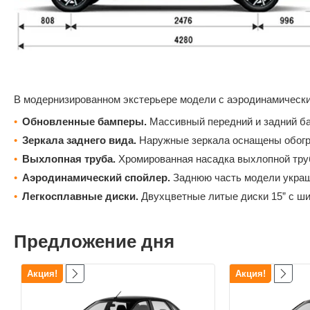
В модернизированном экстерьере модели с аэродинамически
Обновленные бамперы.
Массивный передний и задний б
Зеркала заднего вида.
Наружные зеркала оснащены обогр
Выхлопная труба.
Хромированная насадка выхлопной тру
Аэродинамический спойлер.
Заднюю часть модели украш
Легкосплавные диски.
Двухцветные литые диски 15” с ши
Предложение дня
Акция!
Акция!