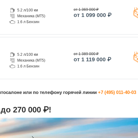
от 1 369 000 ₽
5.2 л/100 км
от 1 099 000 ₽
Механика (MT5)
1.6 л Бензин
от 1 389 000 ₽
5.2 л/100 км
от 1 119 000 ₽
Механика (MT5)
1.6 л Бензин
втосалоне или по телефону горячей линии
+7 (495) 011-40-03
до 270 000 ₽!