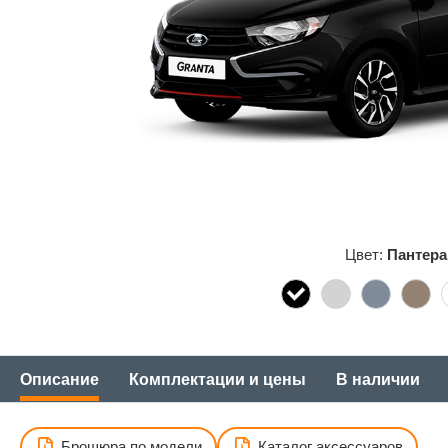
Цвет:
Пантера
Описание
Комплектации и цены
В наличии
Брошюра по модели
Каталог аксессуаров