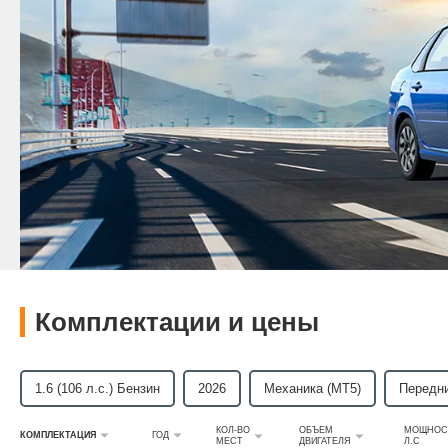
Комплектации и цены
1.6 (106 л.с.) Бензин
2026
Механика (MT5)
Передн
КОЛ-ВО
ОБЪЕМ
МОЩНОС
КОМПЛЕКТАЦИЯ
ГОД
МЕСТ
ДВИГАТЕЛЯ
Л.С