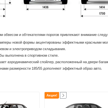
м обвесом и обтекателями порогов привлекают внимание след
амперы новой формы акцентированы эффектными красными мол
евом и электроприводом складывания.
бы выполнена в спортивном стиле.
ает аэродинамический спойлер, расположенный на двери багаж
нами размерности 185/55 дополняют эффектный образ авто.
Акция!