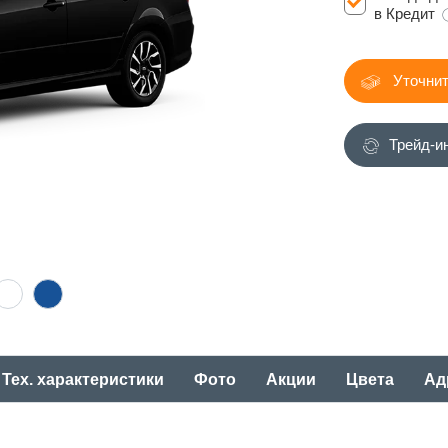
в Кредит
Уточнит
Трейд-и
Тех. характеристики
Фото
Акции
Цвета
Ад