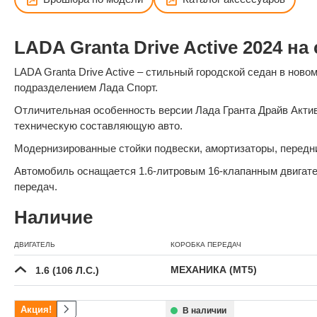
LADA Granta Drive Active 2024 
LADA Granta Drive Active – стильный городской седан в но
подразделением Лада Спорт.
Отличительная особенность версии Лада Гранта Драйв Акти
техническую составляющую авто.
Модернизированные стойки подвески, амортизаторы, передн
Автомобиль оснащается 1.6-литровым 16-клапанным двигател
передач.
Наличие
ДВИГАТЕЛЬ
КОРОБКА ПЕРЕДАЧ
МЕХАНИКА (MT5)
1.6 (106 Л.С.)
Акция!
В наличии