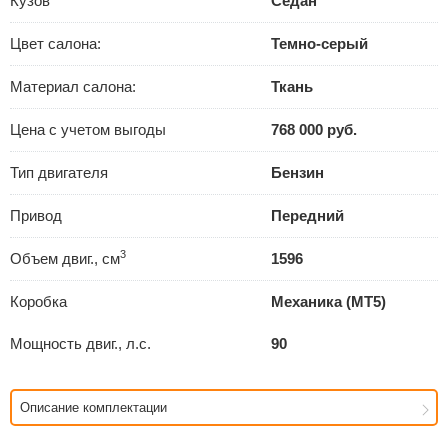
Кузов
Седан
Цвет салона:
Темно-серый
Материал салона:
Ткань
Цена с учетом выгоды
768 000 руб.
Тип двигателя
Бензин
Привод
Передний
3
Объем двиг., см
1596
Коробка
Механика (MT5)
Мощность двиг., л.с.
90
Описание комплектации