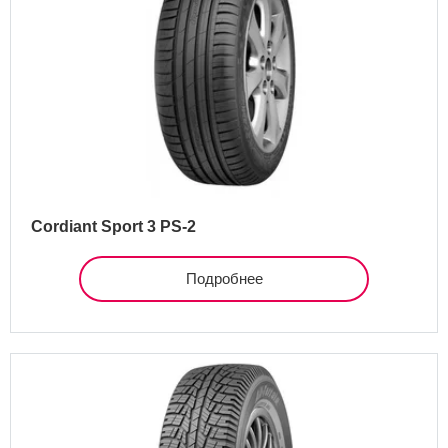
Cordiant Sport 3 PS-2
Подробнее