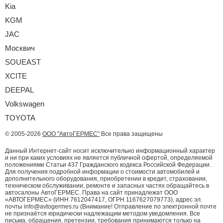
Kia
KGM
JAC
Москвич
SOUEAST
XCITE
DEEPAL
Volkswagen
TOYOTA
© 2005-2026
ООО "АвтоГЕРМЕС"
Все права защищены
Данный Интернет-сайт носит исключительно информационный характер
и ни при каких условиях не является публичной офертой, определяемой
положениями Статьи 437 Гражданского кодекса Российской Федерации.
Для получения подробной информации о стоимости автомобилей и
дополнительного оборудования, приобретении в кредит, страховании,
техническом обслуживании, ремонте и запасных частях обращайтесь в
автосалоны АвтоГЕРМЕС. Права на сайт принадлежат ООО
«АВТОГЕРМЕС» (ИНН 7612047417, ОГРН 1167627079773), адрес эл.
почты info@avtogermes.ru (Внимание! Отправление по электронной почте
не признаётся юридически надлежащим методом уведомления. Все
письма, обращения, претензии, требования принимаются только на