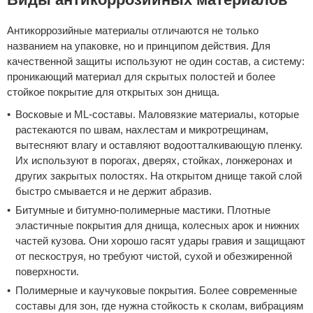
Антикоррозийные материалы отличаются не только
названием на упаковке, но и принципом действия. Для
качественной защиты используют не один состав, а систему:
проникающий материал для скрытых полостей и более
стойкое покрытие для открытых зон днища.
Восковые и ML-составы. Маловязкие материалы, которые
растекаются по швам, нахлестам и микротрещинам,
вытесняют влагу и оставляют водоотталкивающую пленку.
Их используют в порогах, дверях, стойках, лонжеронах и
других закрытых полостях. На открытом днище такой слой
быстро смывается и не держит абразив.
Битумные и битумно-полимерные мастики. Плотные
эластичные покрытия для днища, колесных арок и нижних
частей кузова. Они хорошо гасят удары гравия и защищают
от пескоструя, но требуют чистой, сухой и обезжиренной
поверхности.
Полимерные и каучуковые покрытия. Более современные
составы для зон, где нужна стойкость к сколам, вибрациям