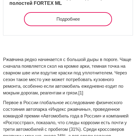
полостей FORTEX ML
Подробнее
Ржавчина редко начинается с большой дыры в пороге. Чаще
сначала появляется скол на кромке арки, темная точка на
сварном шве или вздутие краски под уплотнителем. Через
сезон такое место уже может потребовать кузовного
ремонта, особенно если автомобиль ежедневно ездит по
мокрым дорогам, реагентам и грязи.[1]
Первое в России глобальное исследование физического
состояния автопарка «Индекс ржавчины», проведенное
командой премии «Автомобиль года в России» и компанией
«Росгосстрах», показало, что следы коррозии есть почти у
трети автомобилей с пробегом (31%). Среди кроссоверов
ржавчины меньше, около 16%, а вот среди седанов