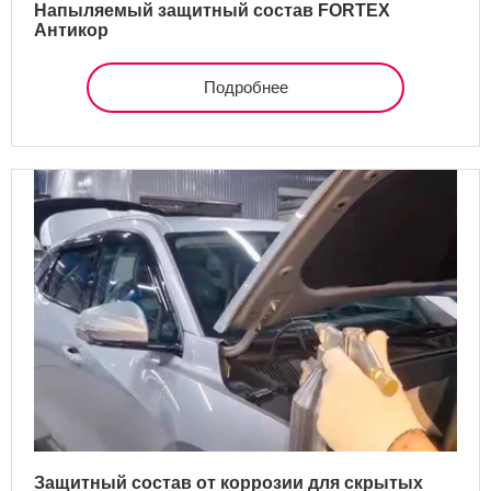
Напыляемый защитный состав FORTEX
Антикор
Подробнее
Защитный состав от коррозии для скрытых