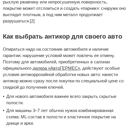
рыхлую ржавчину или непросушенную поверхность,
покрытие может отслоиться и создать «парник»: снаружи оно
выглядит плотным, а под ним металл продолжает
разрушаться.[2]
Как выбрать антикор для своего авто
Опираться надо на состояние автомобиля и наличие
гарантии: нарушение условий может повлечь ее отмену.
Поэтому для автомобилей, приобретенных в салонах
официального
дилера «АвтоГЕРМЕС»
, действуют особые
условия антикоррозийной обработки новых авто: нанести
антикор можно сразу после покупки по специальной цене со
скидкой до получения ключей.
Для нового автомобиля важнее всего закрыть скрытые
полости.
Для машины 3–7 лет обычно нужна комбинированная
схема: ML-состав в полости и эластичное покрытие на
днище и арки.