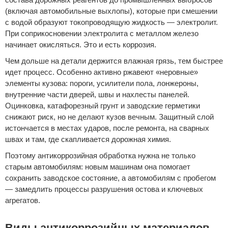
(включая автомобильные выхлопы), которые при смешении
с водой образуют токопроводящую жидкость — электролит.
При соприкосновении электролита с металлом железо
начинает окисляться. Это и есть коррозия.
Чем дольше на детали держится влажная грязь, тем быстрее
идет процесс. Особенно активно ржавеют «неровные»
элементы кузова: пороги, усилители пола, лонжероны,
внутренние части дверей, швы и нахлесты панелей.
Оцинковка, катафорезный грунт и заводские герметики
снижают риск, но не делают кузов вечным. Защитный слой
истончается в местах ударов, после ремонта, на сварных
швах и там, где скапливается дорожная химия.
Поэтому антикоррозийная обработка нужна не только
старым автомобилям: новым машинам она помогает
сохранить заводское состояние, а автомобилям с пробегом
— замедлить процессы разрушения остова и ключевых
агрегатов.
Виды антикоррозийных материалов