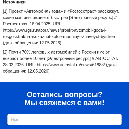
Источники
[1] Проект «Автомобиль года» и «Росгосстрах» расскажут,
какие машины ржавеют быстрее [Электронный ресурс] //
Росгосстрах. 18.04.2025. URL:
https://www.rgs.ru/about/news/proekt-avtomobil-goda-i-
rosgosstrakh-rasskazhut-kakie-mashiny-rzhaveyut-bystree
(дата обращения: 12.05.2026).
[2] Почти 70% легковых автомобилей в России имеют
возраст более 10 лет [Электронный ресурс] // АВТОСТАТ.
28.02.2026. URL: https://www.autostat.ru/news/61888/ (дата
обращения: 12.05.2026).
Остались вопросы?
Мы свяжемся с вами!