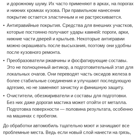
и дорожному шуму. Их часто применяют в арках, на порогах
и нижних кромках кузова. При правильном нанесении
покрытие остается эластичным и не растрескивается.
Антигравийные покрытия. Средства для внешних участков,
которые постоянно получают удары камней: пороги, арки,
нижние части дверей и крыльев. Некоторые антигравии
можно окрашивать после высыхания, поэтому они удобны
после кузовного ремонта.
Преобразователи ржавчины и фосфатирующие составы.
Это не полноценный антикор, а подготовительный этап для
локальных очагов. Они переводят часть оксидов железа в
более стабильные соединения и улучшают последующую
адгезию, но не заменяют зачистку и финишную защиту.
Очистители, обезжириватели и составы для подготовки.
Без них даже дорогая мастика может отойти от металла.
Подготовка поверхности — половина результата, особенно
на машинах с пробегом.
До обработки автомобиль тщательно моют и зачищают все
проблемные места. Ведь если новый слой нанести на грязь,