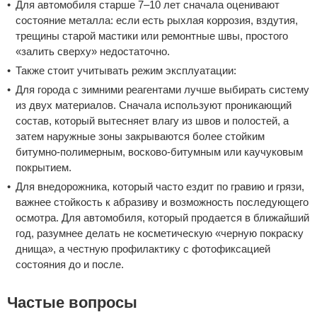
Для автомобиля старше 7–10 лет сначала оценивают
состояние металла: если есть рыхлая коррозия, вздутия,
трещины старой мастики или ремонтные швы, простого
«залить сверху» недостаточно.
Также стоит учитывать режим эксплуатации:
Для города с зимними реагентами лучше выбирать систему
из двух материалов. Сначала используют проникающий
состав, который вытесняет влагу из швов и полостей, а
затем наружные зоны закрываются более стойким
битумно-полимерным, восково-битумным или каучуковым
покрытием.
Для внедорожника, который часто ездит по гравию и грязи,
важнее стойкость к абразиву и возможность последующего
осмотра. Для автомобиля, который продается в ближайший
год, разумнее делать не косметическую «черную покраску
днища», а честную профилактику с фотофиксацией
состояния до и после.
Частые вопросы