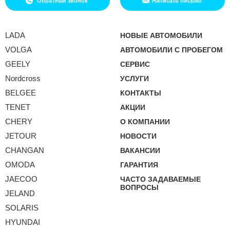
Обратный звонок
Написать письмо
LADA
НОВЫЕ АВТОМОБИЛИ
VOLGA
АВТОМОБИЛИ С ПРОБЕГОМ
GEELY
СЕРВИС
Nordcross
УСЛУГИ
BELGEE
КОНТАКТЫ
TENET
АКЦИИ
CHERY
О КОМПАНИИ
JETOUR
НОВОСТИ
CHANGAN
ВАКАНСИИ
OMODA
ГАРАНТИЯ
JAECOO
ЧАСТО ЗАДАВАЕМЫЕ
ВОПРОСЫ
JELAND
SOLARIS
HYUNDAI