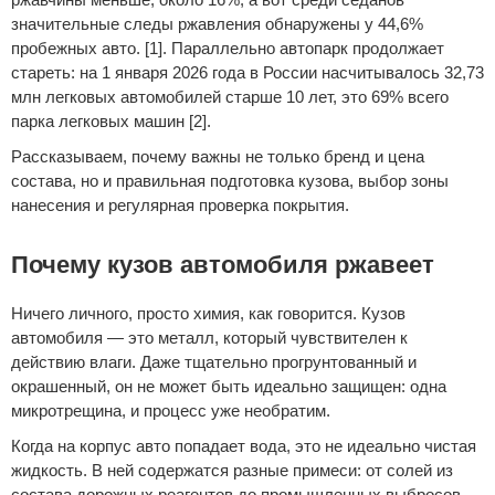
значительные следы ржавления обнаружены у 44,6%
пробежных авто. [1]. Параллельно автопарк продолжает
стареть: на 1 января 2026 года в России насчитывалось 32,73
млн легковых автомобилей старше 10 лет, это 69% всего
парка легковых машин [2].
Рассказываем, почему важны не только бренд и цена
состава, но и правильная подготовка кузова, выбор зоны
нанесения и регулярная проверка покрытия.
Почему кузов автомобиля ржавеет
Ничего личного, просто химия, как говорится. Кузов
автомобиля — это металл, который чувствителен к
действию влаги. Даже тщательно прогрунтованный и
окрашенный, он не может быть идеально защищен: одна
микротрещина, и процесс уже необратим.
Когда на корпус авто попадает вода, это не идеально чистая
жидкость. В ней содержатся разные примеси: от солей из
состава дорожных реагентов до промышленных выбросов