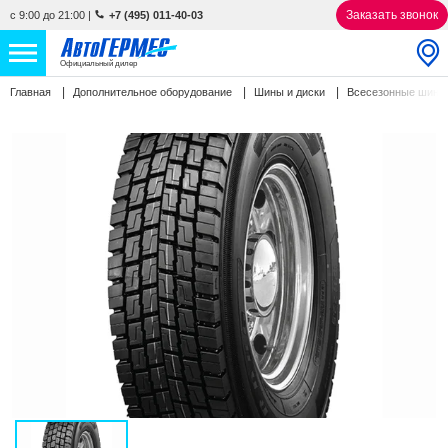
Заказать звонок
с 9:00 до 21:00
|
+7 (495) 011-40-03
Официальный дилер
Главная
Дополнительное оборудование
Шины и диски
Всесезонные шин
НОВЫЕ АВТОМОБИЛИ
4808 авто
С ПРОБЕГОМ
842 авто
СЕРВИС
УСЛУГИ
АКЦИИ
О КОМПАНИИ
КОНТАКТЫ
Избранное