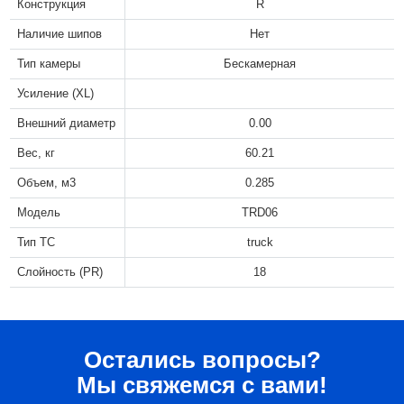
Конструкция
R
Наличие шипов
Нет
Тип камеры
Бескамерная
Усиление (XL)
Внешний диаметр
0.00
Вес, кг
60.21
Объем, м3
0.285
Модель
TRD06
Тип ТС
truck
Слойность (PR)
18
Остались вопросы?
Мы свяжемся с вами!