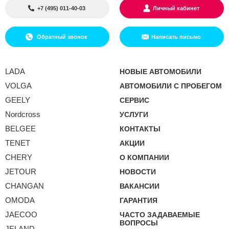
+7 (495) 011-40-03
Личный кабинет
Обратный звонок
Написать письмо
LADA
НОВЫЕ АВТОМОБИЛИ
VOLGA
АВТОМОБИЛИ С ПРОБЕГОМ
GEELY
СЕРВИС
Nordcross
УСЛУГИ
BELGEE
КОНТАКТЫ
TENET
АКЦИИ
CHERY
О КОМПАНИИ
JETOUR
НОВОСТИ
CHANGAN
ВАКАНСИИ
OMODA
ГАРАНТИЯ
JAECOO
ЧАСТО ЗАДАВАЕМЫЕ
ВОПРОСЫ
JELAND