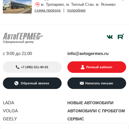
м. Тропарево, м. Теплый Стан, м. Ясенево
схема проезда
|
подробнее
Официальный дилер
с 9:00 до 21:00
info@avtogermes.ru
+7 (495) 011-40-03
Личный кабинет
Обратный звонок
Написать письмо
LADA
НОВЫЕ АВТОМОБИЛИ
VOLGA
АВТОМОБИЛИ С ПРОБЕГОМ
GEELY
СЕРВИС
Nordcross
УСЛУГИ