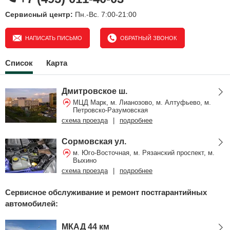
Сервисный центр:
Пн.-Вс. 7:00-21:00
НАПИСАТЬ ПИСЬМО
ОБРАТНЫЙ ЗВОНОК
Список
Карта
Дмитровское ш.
МЦД Марк, м. Лианозово, м. Алтуфьево, м.
Петровско-Разумовская
схема проезда
|
подробнее
Сормовская ул.
м. Юго-Восточная, м. Рязанский проспект, м.
Выхино
схема проезда
|
подробнее
Сервисное обслуживание и ремонт постгарантийных
автомобилей:
МКАД 44 км