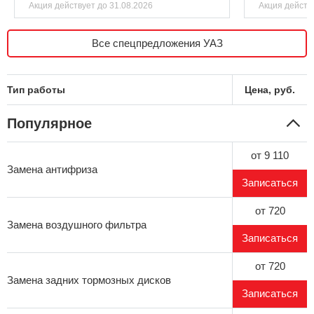
Акция действует
до 31.08.2026
Акция действ
Все спецпредложения УАЗ
Тип работы
Цена, руб.
Популярное
от 9 110
Замена антифриза
Записаться
от 720
Замена воздушного фильтра
Записаться
от 720
Замена задних тормозных дисков
Записаться