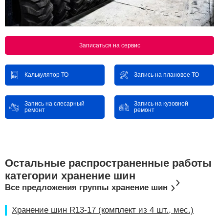
Записаться на сервис
Калькулятор ТО
Запись на плановое ТО
Запись на слесарный
Запись на кузовной
ремонт
ремонт
Остальные распространенные работы
категории хранение шин
Все предложения группы хранение шин
Хранение шин R13-17 (комплект из 4 шт., мес.)