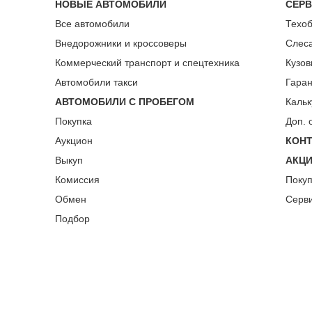
НОВЫЕ АВТОМОБИЛИ
СЕР
Все автомобили
Техо
Внедорожники и кроссоверы
Слес
Коммерческий транспорт и спецтехника
Кузов
Автомобили такси
Гара
АВТОМОБИЛИ С ПРОБЕГОМ
Кальк
Покупка
Доп. 
Аукцион
КОН
Выкуп
АКЦ
Комиссия
Поку
Обмен
Серв
Подбор