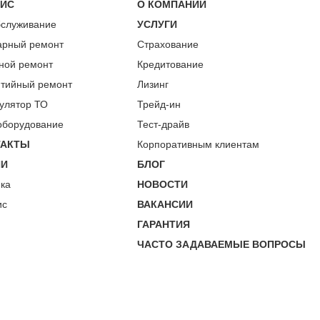
ВИС
О КОМПАНИИ
бслуживание
УСЛУГИ
арный ремонт
Страхование
ной ремонт
Кредитование
нтийный ремонт
Лизинг
улятор ТО
Трейд-ин
оборудование
Тест-драйв
ТАКТЫ
Корпоративным клиентам
ИИ
БЛОГ
пка
НОВОСТИ
ис
ВАКАНСИИ
ГАРАНТИЯ
ЧАСТО ЗАДАВАЕМЫЕ ВОПРОСЫ