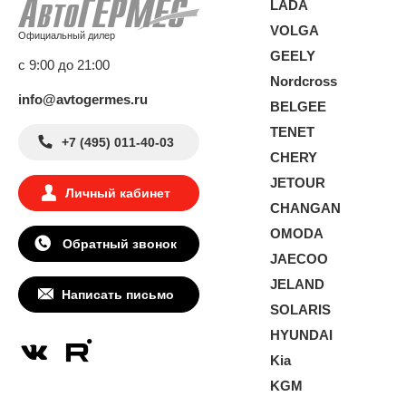
LADA
VOLGA
Официальный дилер
GEELY
с 9:00 до 21:00
Nordcross
info@avtogermes.ru
BELGEE
TENET
+7 (495) 011-40-03
CHERY
JETOUR
Личный кабинет
CHANGAN
OMODA
Обратный звонок
JAECOO
JELAND
Написать письмо
SOLARIS
HYUNDAI
Kia
KGM