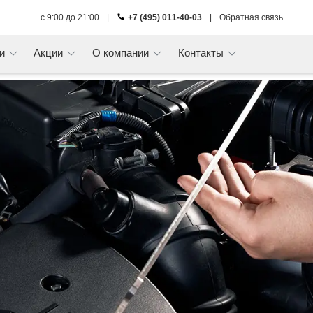
с 9:00 до 21:00
|
+7 (495) 011-40-03
|
Обратная связь
ги
Акции
О компании
Контакты