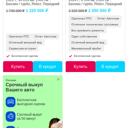
Бензин / турбо, Робот, Передний
Бензин / турбо, Робот, Передний
1 320 000 ₽
2 050 000 ₽
1 730 000 ₽
2 320 000 ₽
Оригинал ПТС
Отчет Автотеки
Отличное техническое состояние
Без кузовного ремонта
Оригинал ПТС
Отчет Автотеки
Один собственник
Отличный внешний вид
Отличный внешний вид
Сервисная история
Минимальный пробег
Безопасная сделка
Безопасная сделка
Купить
В кредит
Купить
В кредит
Реклама
Срочный выкуп
Вашего авто
Бесплатная
выездная оценка
Срочный выкуп
за 50 минут