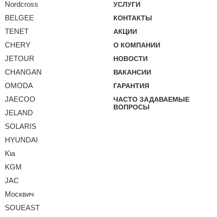
Nordcross
УСЛУГИ
BELGEE
КОНТАКТЫ
TENET
АКЦИИ
CHERY
О КОМПАНИИ
JETOUR
НОВОСТИ
CHANGAN
ВАКАНСИИ
OMODA
ГАРАНТИЯ
JAECOO
ЧАСТО ЗАДАВАЕМЫЕ
ВОПРОСЫ
JELAND
SOLARIS
HYUNDAI
Kia
KGM
JAC
Москвич
SOUEAST