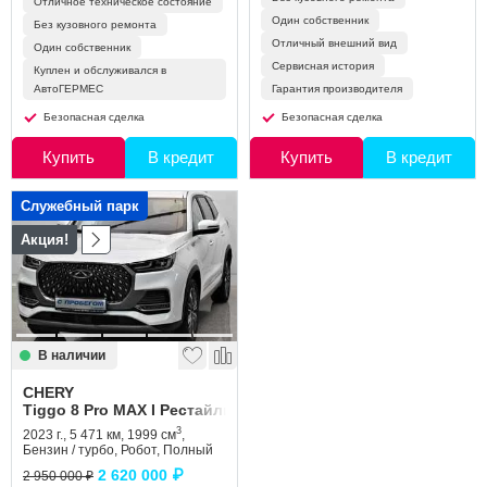
Отличное техническое состояние
Один собственник
Без кузовного ремонта
Отличный внешний вид
Один собственник
Сервисная история
Куплен и обслуживался в
АвтоГЕРМЕС
Гарантия производителя
Безопасная сделка
Безопасная сделка
Купить
В кредит
Купить
В кредит
Служебный парк
Акция!
В наличии
CHERY
Tiggo 8 Pro MAX I Рестайлинг
3
2023 г., 5 471 км, 1999 см
,
Бензин / турбо, Робот, Полный
2 620 000 ₽
2 950 000 ₽