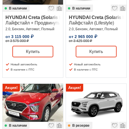
В наличии
В наличии
HYUNDAI Creta (Solaris HC)
HYUNDAI Creta (Solaris HC
Лайфстайл + Продвинутый (Lifestyle + Advanced)
Лайфстайл (Lifestyle)
2.0, Бензин, Автомат, Полный
2.0, Бензин, Автомат, Полный
от
3 115 000
₽
от
2 965 000
₽
от 3 575 000 ₽
от 3 425 000 ₽
Купить
Купить
Новый автомобиль
Новый автомобиль
В наличии с ПТС
В наличии с ПТС
Акция!
Акция!
В наличии
В резерве