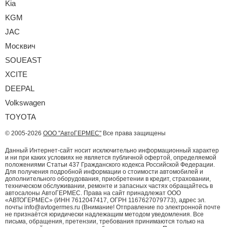
Kia
KGM
JAC
Москвич
SOUEAST
XCITE
DEEPAL
Volkswagen
TOYOTA
© 2005-2026
ООО "АвтоГЕРМЕС"
Все права защищены
Данный Интернет-сайт носит исключительно информационный характер
и ни при каких условиях не является публичной офертой, определяемой
положениями Статьи 437 Гражданского кодекса Российской Федерации.
Для получения подробной информации о стоимости автомобилей и
дополнительного оборудования, приобретении в кредит, страховании,
техническом обслуживании, ремонте и запасных частях обращайтесь в
автосалоны АвтоГЕРМЕС. Права на сайт принадлежат ООО
«АВТОГЕРМЕС» (ИНН 7612047417, ОГРН 1167627079773), адрес эл.
почты info@avtogermes.ru (Внимание! Отправление по электронной почте
не признаётся юридически надлежащим методом уведомления. Все
письма, обращения, претензии, требования принимаются только на