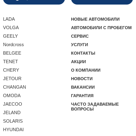
LADA
НОВЫЕ АВТОМОБИЛИ
VOLGA
АВТОМОБИЛИ С ПРОБЕГОМ
GEELY
СЕРВИС
Nordcross
УСЛУГИ
BELGEE
КОНТАКТЫ
TENET
АКЦИИ
CHERY
О КОМПАНИИ
JETOUR
НОВОСТИ
CHANGAN
ВАКАНСИИ
OMODA
ГАРАНТИЯ
JAECOO
ЧАСТО ЗАДАВАЕМЫЕ
ВОПРОСЫ
JELAND
SOLARIS
HYUNDAI