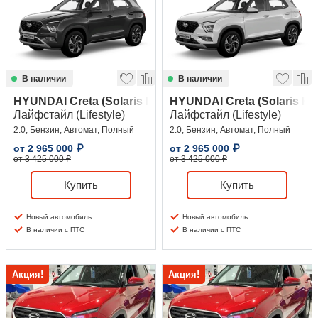
В наличии
В наличии
HYUNDAI Creta (Solaris HC)
HYUNDAI Creta (Solaris HC
Лайфстайл (Lifestyle)
Лайфстайл (Lifestyle)
2.0, Бензин, Автомат, Полный
2.0, Бензин, Автомат, Полный
от
2 965 000
₽
от
2 965 000
₽
от 3 425 000 ₽
от 3 425 000 ₽
Купить
Купить
Новый автомобиль
Новый автомобиль
В наличии с ПТС
В наличии с ПТС
Акция!
Акция!