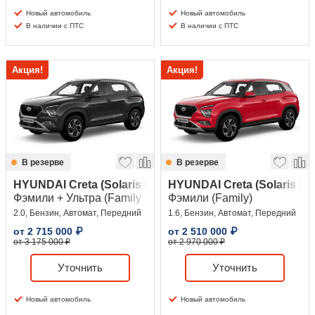
Новый автомобиль
Новый автомобиль
В наличии с ПТС
В наличии с ПТС
Акция!
Акция!
В резерве
В резерве
HYUNDAI Creta (Solaris HC)
HYUNDAI Creta (Solaris HC
Фэмили + Ультра (Family + Ultra)
Фэмили (Family)
2.0, Бензин, Автомат, Передний
1.6, Бензин, Автомат, Передний
от
2 715 000
₽
от
2 510 000
₽
от 3 175 000 ₽
от 2 970 000 ₽
Уточнить
Уточнить
Новый автомобиль
Новый автомобиль