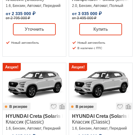
1.6, Бензин, Автомат, Передний
2.0, Бензин, Автомат, Полный
от
2 335 000
₽
от
3 035 000
₽
от 2 795 000 ₽
от 3 495 000 ₽
Уточнить
Купить
Новый автомобиль
Новый автомобиль
В наличии с ПТС
Акция!
Акция!
В резерве
В резерве
HYUNDAI Creta (Solaris HC)
HYUNDAI Creta (Solaris HC
Классик (Classic)
Классик (Classic)
1.6, Бензин, Автомат, Передний
1.6, Бензин, Автомат, Передний