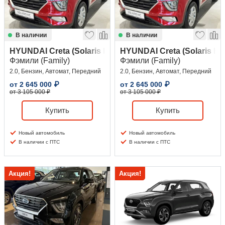
В наличии
В наличии
HYUNDAI Creta (Solaris HC)
HYUNDAI Creta (Solaris HC
Фэмили (Family)
Фэмили (Family)
2.0, Бензин, Автомат, Передний
2.0, Бензин, Автомат, Передний
от
2 645 000
₽
от
2 645 000
₽
от 3 105 000 ₽
от 3 105 000 ₽
Купить
Купить
Новый автомобиль
Новый автомобиль
В наличии с ПТС
В наличии с ПТС
Акция!
Акция!