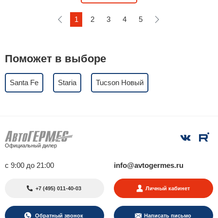
1
2
3
4
5
Поможет в выборе
Santa Fe
Staria
Tucson Новый
Официальный дилер
с 9:00 до 21:00
info@avtogermes.ru
+7 (495) 011-40-03
Личный кабинет
Обратный звонок
Написать письмо