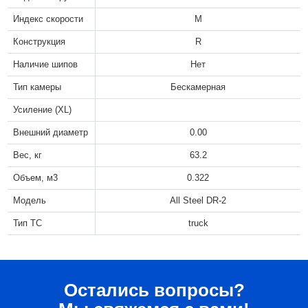
Индекс скорости
M
Конструкция
R
Наличие шипов
Нет
Тип камеры
Бескамерная
Усиление (XL)
Внешний диаметр
0.00
Вес, кг
63.2
Объем, м3
0.322
Модель
All Steel DR-2
Тип ТС
truck
Остались вопросы?