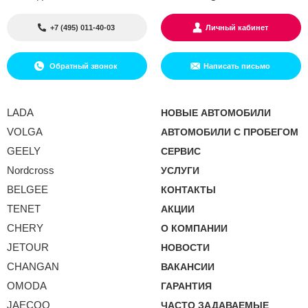
+7 (495) 011-40-03
Личный кабинет
Обратный звонок
Написать письмо
LADA
НОВЫЕ АВТОМОБИЛИ
VOLGA
АВТОМОБИЛИ С ПРОБЕГОМ
GEELY
СЕРВИС
Nordcross
УСЛУГИ
BELGEE
КОНТАКТЫ
TENET
АКЦИИ
CHERY
О КОМПАНИИ
JETOUR
НОВОСТИ
CHANGAN
ВАКАНСИИ
OMODA
ГАРАНТИЯ
JAECOO
ЧАСТО ЗАДАВАЕМЫЕ