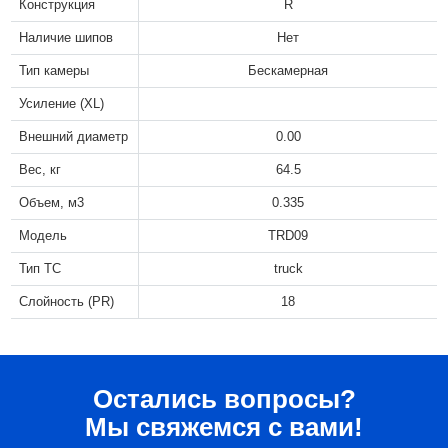
Конструкция
R
Наличие шипов
Нет
Тип камеры
Бескамерная
Усиление (XL)
Внешний диаметр
0.00
Вес, кг
64.5
Объем, м3
0.335
Модель
TRD09
Тип ТС
truck
Слойность (PR)
18
Остались вопросы?
Мы свяжемся с вами!