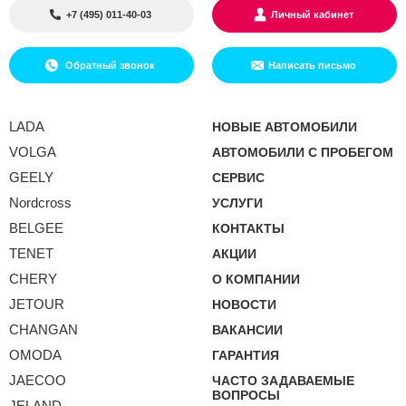
+7 (495) 011-40-03
Личный кабинет
Обратный звонок
Написать письмо
LADA
НОВЫЕ АВТОМОБИЛИ
VOLGA
АВТОМОБИЛИ С ПРОБЕГОМ
GEELY
СЕРВИС
Nordcross
УСЛУГИ
BELGEE
КОНТАКТЫ
TENET
АКЦИИ
CHERY
О КОМПАНИИ
JETOUR
НОВОСТИ
CHANGAN
ВАКАНСИИ
OMODA
ГАРАНТИЯ
JAECOO
ЧАСТО ЗАДАВАЕМЫЕ
ВОПРОСЫ
JELAND