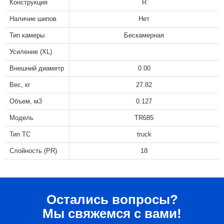
Конструкция
R
Наличие шипов
Нет
Тип камеры
Бескамерная
Усиление (XL)
Внешний диаметр
0.00
Вес, кг
27.82
Объем, м3
0.127
Модель
TR685
Тип ТС
truck
Слойность (PR)
18
Остались вопросы?
Мы свяжемся с вами!