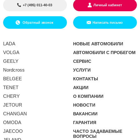
+7 (495) 011-40-03
Личный кабинет
Обратный звонок
Написать письмо
LADA
НОВЫЕ АВТОМОБИЛИ
VOLGA
АВТОМОБИЛИ С ПРОБЕГОМ
GEELY
СЕРВИС
Nordcross
УСЛУГИ
BELGEE
КОНТАКТЫ
TENET
АКЦИИ
CHERY
О КОМПАНИИ
JETOUR
НОВОСТИ
CHANGAN
ВАКАНСИИ
OMODA
ГАРАНТИЯ
JAECOO
ЧАСТО ЗАДАВАЕМЫЕ
ВОПРОСЫ
JELAND