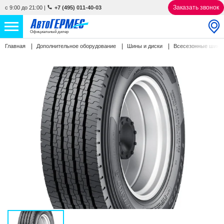
Заказать звонок
с 9:00 до 21:00
|
+7 (495) 011-40-03
Официальный дилер
Главная
Дополнительное оборудование
Шины и диски
Всесезонные шин
НОВЫЕ АВТОМОБИЛИ
4808 авто
С ПРОБЕГОМ
841 авто
СЕРВИС
УСЛУГИ
АКЦИИ
О КОМПАНИИ
КОНТАКТЫ
Избранное