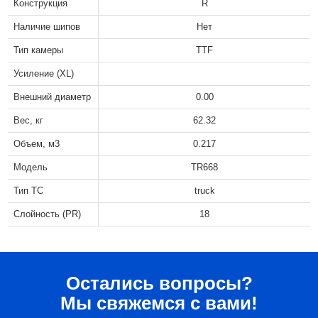
Конструкция
R
Наличие шипов
Нет
Тип камеры
TTF
Усиление (XL)
Внешний диаметр
0.00
Вес, кг
62.32
Объем, м3
0.217
Модель
TR668
Тип ТС
truck
Слойность (PR)
18
Остались вопросы?
Мы свяжемся с вами!