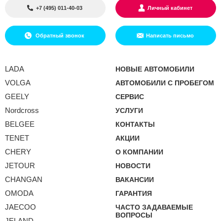
+7 (495) 011-40-03
Личный кабинет
Обратный звонок
Написать письмо
LADA
НОВЫЕ АВТОМОБИЛИ
VOLGA
АВТОМОБИЛИ С ПРОБЕГОМ
GEELY
СЕРВИС
Nordcross
УСЛУГИ
BELGEE
КОНТАКТЫ
TENET
АКЦИИ
CHERY
О КОМПАНИИ
JETOUR
НОВОСТИ
CHANGAN
ВАКАНСИИ
OMODA
ГАРАНТИЯ
JAECOO
ЧАСТО ЗАДАВАЕМЫЕ
ВОПРОСЫ
JELAND