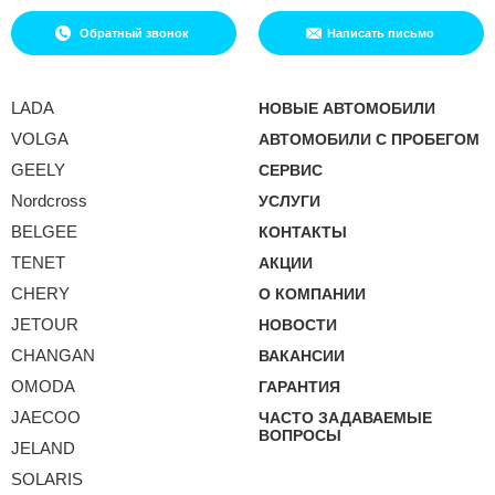
Обратный звонок
Написать письмо
LADA
НОВЫЕ АВТОМОБИЛИ
VOLGA
АВТОМОБИЛИ С ПРОБЕГОМ
GEELY
СЕРВИС
Nordcross
УСЛУГИ
BELGEE
КОНТАКТЫ
TENET
АКЦИИ
CHERY
О КОМПАНИИ
JETOUR
НОВОСТИ
CHANGAN
ВАКАНСИИ
OMODA
ГАРАНТИЯ
JAECOO
ЧАСТО ЗАДАВАЕМЫЕ
ВОПРОСЫ
JELAND
SOLARIS