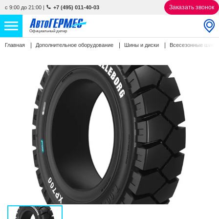
Заказать звонок
с 9:00 до 21:00
|
+7 (495) 011-40-03
Официальный дилер
Главная
Дополнительное оборудование
Шины и диски
Всесезонные шин
НОВЫЕ АВТОМОБИЛИ
4771 авто
С ПРОБЕГОМ
847 авто
СЕРВИС
УСЛУГИ
АКЦИИ
О КОМПАНИИ
КОНТАКТЫ
Избранное