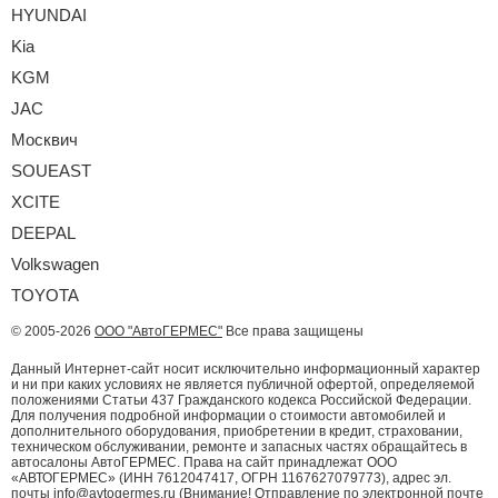
HYUNDAI
Kia
KGM
JAC
Москвич
SOUEAST
XCITE
DEEPAL
Volkswagen
TOYOTA
© 2005-2026
ООО "АвтоГЕРМЕС"
Все права защищены
Данный Интернет-сайт носит исключительно информационный характер
и ни при каких условиях не является публичной офертой, определяемой
положениями Статьи 437 Гражданского кодекса Российской Федерации.
Для получения подробной информации о стоимости автомобилей и
дополнительного оборудования, приобретении в кредит, страховании,
техническом обслуживании, ремонте и запасных частях обращайтесь в
автосалоны АвтоГЕРМЕС. Права на сайт принадлежат ООО
«АВТОГЕРМЕС» (ИНН 7612047417, ОГРН 1167627079773), адрес эл.
почты info@avtogermes.ru (Внимание! Отправление по электронной почте