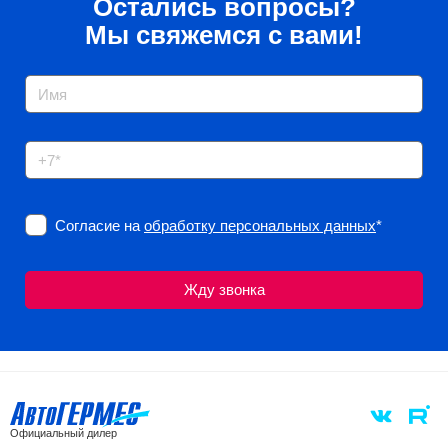
Остались вопросы?
Мы свяжемся с вами!
Согласие на
обработку персональных данных
*
Официальный дилер