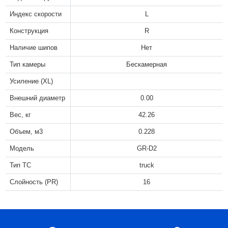
Индекс скорости
L
Конструкция
R
Наличие шипов
Нет
Тип камеры
Бескамерная
Усиление (XL)
Внешний диаметр
0.00
Вес, кг
42.26
Объем, м3
0.228
Модель
GR-D2
Тип ТС
truck
Слойность (PR)
16