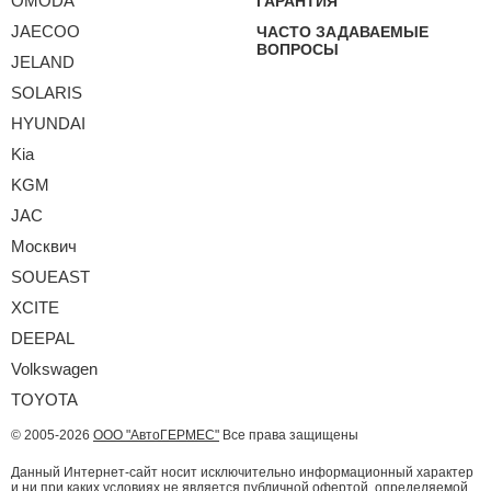
OMODA
ГАРАНТИЯ
JAECOO
ЧАСТО ЗАДАВАЕМЫЕ
ВОПРОСЫ
JELAND
SOLARIS
HYUNDAI
Kia
KGM
JAC
Москвич
SOUEAST
XCITE
DEEPAL
Volkswagen
TOYOTA
© 2005-2026
ООО "АвтоГЕРМЕС"
Все права защищены
Данный Интернет-сайт носит исключительно информационный характер
и ни при каких условиях не является публичной офертой, определяемой