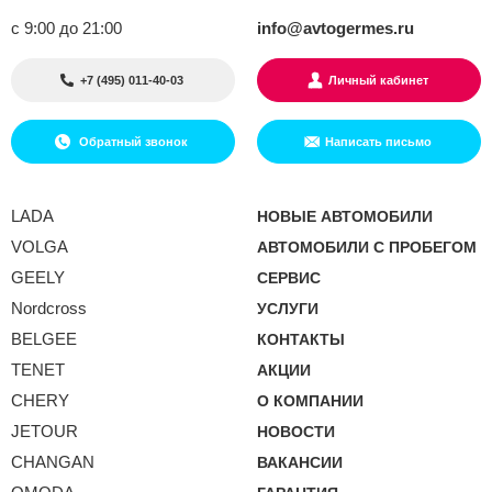
с 9:00 до 21:00
info@avtogermes.ru
+7 (495) 011-40-03
Личный кабинет
Обратный звонок
Написать письмо
LADA
НОВЫЕ АВТОМОБИЛИ
VOLGA
АВТОМОБИЛИ С ПРОБЕГОМ
GEELY
СЕРВИС
Nordcross
УСЛУГИ
BELGEE
КОНТАКТЫ
TENET
АКЦИИ
CHERY
О КОМПАНИИ
JETOUR
НОВОСТИ
CHANGAN
ВАКАНСИИ