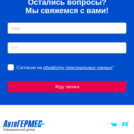
Остались вопросы?
Мы свяжемся с вами!
Согласие на
обработку персональных данных
*
Официальный дилер