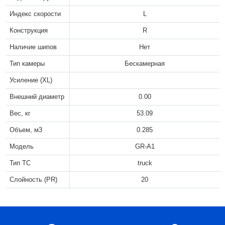
Индекс скорости
L
Конструкция
R
Наличие шипов
Нет
Тип камеры
Бескамерная
Усиление (XL)
Внешний диаметр
0.00
Вес, кг
53.09
Объем, м3
0.285
Модель
GR-A1
Тип ТС
truck
Слойность (PR)
20