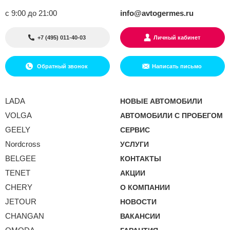
с 9:00 до 21:00
info@avtogermes.ru
+7 (495) 011-40-03
Личный кабинет
Обратный звонок
Написать письмо
LADA
НОВЫЕ АВТОМОБИЛИ
VOLGA
АВТОМОБИЛИ С ПРОБЕГОМ
GEELY
СЕРВИС
Nordcross
УСЛУГИ
BELGEE
КОНТАКТЫ
TENET
АКЦИИ
CHERY
О КОМПАНИИ
JETOUR
НОВОСТИ
CHANGAN
ВАКАНСИИ