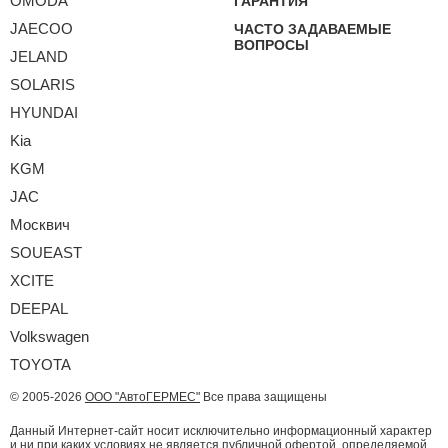
OMODA
ГАРАНТИЯ
JAECOO
ЧАСТО ЗАДАВАЕМЫЕ
ВОПРОСЫ
JELAND
SOLARIS
HYUNDAI
Kia
KGM
JAC
Москвич
SOUEAST
XCITE
DEEPAL
Volkswagen
TOYOTA
© 2005-2026
ООО "АвтоГЕРМЕС"
Все права защищены
Данный Интернет-сайт носит исключительно информационный характер
и ни при каких условиях не является публичной офертой, определяемой