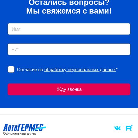
Остались вопросы?
Мы свяжемся с вами!
Согласие на
обработку персональных данных
*
Официальный дилер