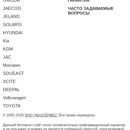
OMODA
ГАРАНТИЯ
JAECOO
ЧАСТО ЗАДАВАЕМЫЕ
ВОПРОСЫ
JELAND
SOLARIS
HYUNDAI
Kia
KGM
JAC
Москвич
SOUEAST
XCITE
DEEPAL
Volkswagen
TOYOTA
© 2005-2026
ООО "АвтоГЕРМЕС"
Все права защищены
Данный Интернет-сайт носит исключительно информационный характер
и ни при каких условиях не является публичной офертой, определяемой