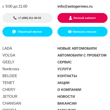
с 9:00 до 21:00
info@avtogermes.ru
+7 (495) 011-40-03
Личный кабинет
Обратный звонок
Написать письмо
LADA
НОВЫЕ АВТОМОБИЛИ
VOLGA
АВТОМОБИЛИ С ПРОБЕГОМ
GEELY
СЕРВИС
Nordcross
УСЛУГИ
BELGEE
КОНТАКТЫ
TENET
АКЦИИ
CHERY
О КОМПАНИИ
JETOUR
НОВОСТИ
CHANGAN
ВАКАНСИИ