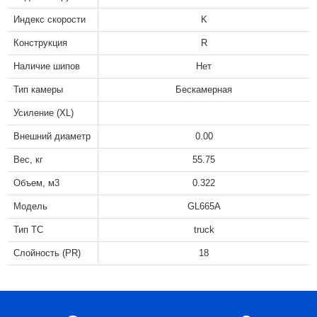
Индекс скорости
K
Конструкция
R
Наличие шипов
Нет
Тип камеры
Бескамерная
Усиление (XL)
Внешний диаметр
0.00
Вес, кг
55.75
Объем, м3
0.322
Модель
GL665A
Тип ТС
truck
Слойность (PR)
18