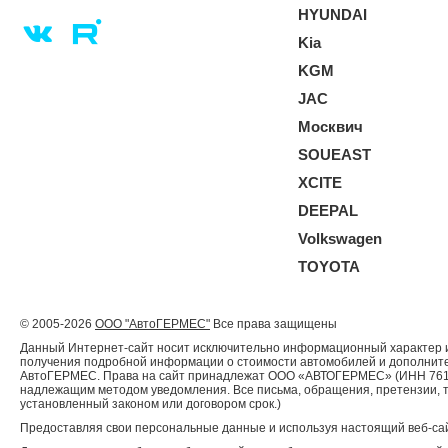
HYUNDAI
Kia
KGM
JAC
Москвич
SOUEAST
XCITE
DEEPAL
Volkswagen
TOYOTA
© 2005-2026
ООО "АвтоГЕРМЕС"
Все права защищены
Данный Интернет-сайт носит исключительно информационный характер и 
получения подробной информации о стоимости автомобилей и дополнител
АвтоГЕРМЕС. Права на сайт принадлежат ООО «АВТОГЕРМЕС» (ИНН 761204
надлежащим методом уведомления. Все письма, обращения, претензии, 
установленный законом или договором срок.)
Предоставляя свои персональные данные и используя настоящий веб-сай