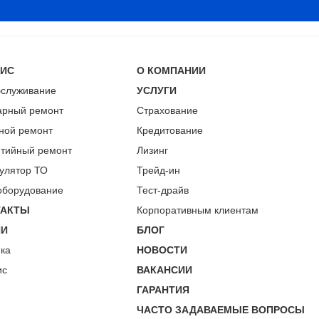
ВИС
О КОМПАНИИ
бслуживание
УСЛУГИ
арный ремонт
Страхование
ной ремонт
Кредитование
нтийный ремонт
Лизинг
улятор ТО
Трейд-ин
оборудование
Тест-драйв
ТАКТЫ
Корпоративным клиентам
ИИ
БЛОГ
пка
НОВОСТИ
ис
ВАКАНСИИ
ГАРАНТИЯ
ЧАСТО ЗАДАВАЕМЫЕ ВОПРОСЫ