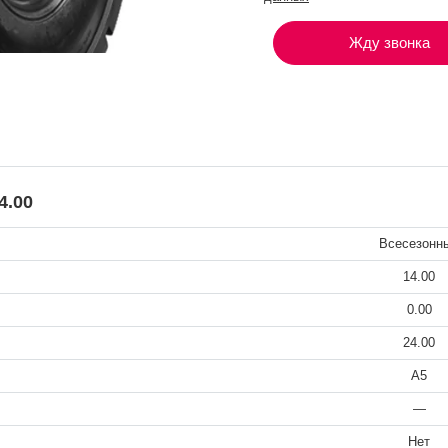
Жду звонка
4.00
Всесезонн
14.00
0.00
24.00
A5
—
Нет