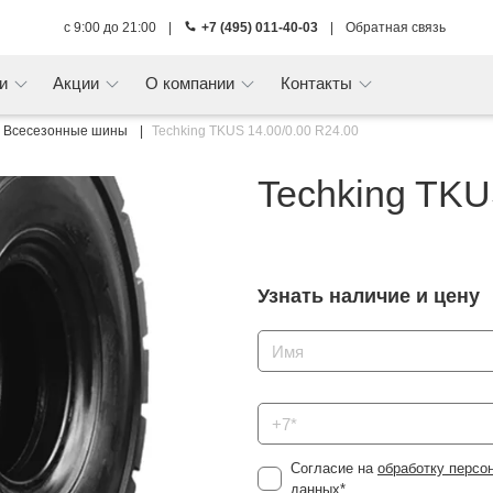
с 9:00 до 21:00
|
+7 (495) 011-40-03
|
Обратная связь
ги
Акции
О компании
Контакты
Всесезонные шины
Techking TKUS 14.00/0.00 R24.00
Techking TKU
Узнать наличие и цену
Согласие на
обработку персо
данных
*