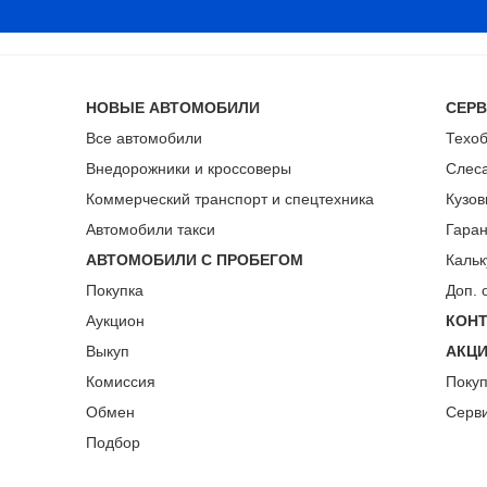
НОВЫЕ АВТОМОБИЛИ
СЕР
Все автомобили
Техо
Внедорожники и кроссоверы
Слес
Коммерческий транспорт и спецтехника
Кузов
Автомобили такси
Гара
АВТОМОБИЛИ С ПРОБЕГОМ
Кальк
Покупка
Доп. 
Аукцион
КОН
Выкуп
АКЦ
Комиссия
Поку
Обмен
Серв
Подбор