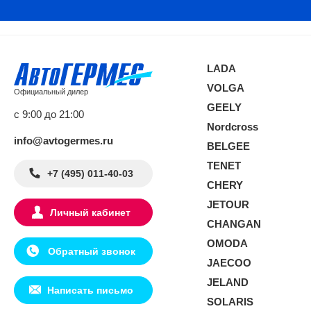
LADA
VOLGA
Официальный дилер
GEELY
с 9:00 до 21:00
Nordcross
info@avtogermes.ru
BELGEE
TENET
+7 (495) 011-40-03
CHERY
JETOUR
Личный кабинет
CHANGAN
OMODA
Обратный звонок
JAECOO
JELAND
Написать письмо
SOLARIS