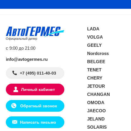
LADA
VOLGA
Официальный дилер
GEELY
с 9:00 до 21:00
Nordcross
info@avtogermes.ru
BELGEE
TENET
+7 (495) 011-40-03
CHERY
JETOUR
Личный кабинет
CHANGAN
OMODA
Обратный звонок
JAECOO
JELAND
Написать письмо
SOLARIS