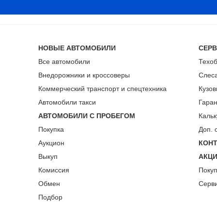
НОВЫЕ АВТОМОБИЛИ
СЕР
Все автомобили
Техо
Внедорожники и кроссоверы
Слес
Коммерческий транспорт и спецтехника
Кузов
Автомобили такси
Гара
АВТОМОБИЛИ С ПРОБЕГОМ
Кальк
Покупка
Доп. 
Аукцион
КОН
Выкуп
АКЦ
Комиссия
Поку
Обмен
Серв
Подбор