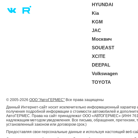
HYUNDAI
Kia
KGM
JAC
Москвич
SOUEAST
XCITE
DEEPAL
Volkswagen
TOYOTA
© 2005-2026
ООО "АвтоГЕРМЕС"
Все права защищены
Данный Интернет-сайт носит исключительно информационный характер и 
получения подробной информации о стоимости автомобилей и дополнител
АвтоГЕРМЕС. Права на сайт принадлежат ООО «АВТОГЕРМЕС» (ИНН 761204
надлежащим методом уведомления. Все письма, обращения, претензии, 
установленный законом или договором срок.)
Предоставляя свои персональные данные и используя настоящий веб-сай