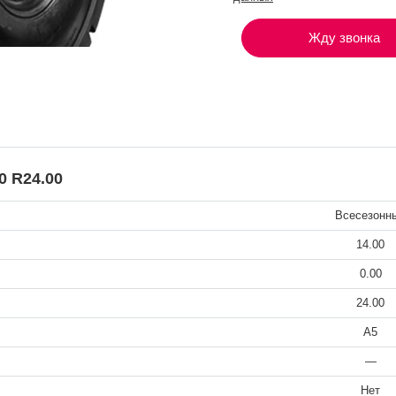
Жду звонка
 R24.00
Всесезонн
14.00
0.00
24.00
A5
—
Нет