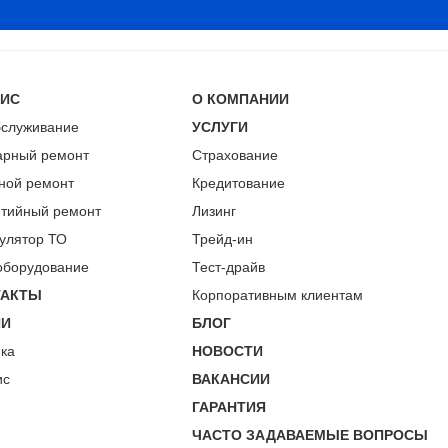
ВИС
О КОМПАНИИ
бслуживание
УСЛУГИ
арный ремонт
Страхование
ной ремонт
Кредитование
нтийный ремонт
Лизинг
улятор ТО
Трейд-ин
оборудование
Тест-драйв
ТАКТЫ
Корпоративным клиентам
ИИ
БЛОГ
пка
НОВОСТИ
ис
ВАКАНСИИ
ГАРАНТИЯ
ЧАСТО ЗАДАВАЕМЫЕ ВОПРОСЫ