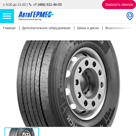
Заказать звонок
с 9:00 до 21:00
|
+7 (495) 011-40-03
Официальный дилер
Главная
Дополнительное оборудование
Шины и диски
Всесезонные шин
НОВЫЕ АВТОМОБИЛИ
4771 авто
С ПРОБЕГОМ
863 авто
СЕРВИС
УСЛУГИ
АКЦИИ
О КОМПАНИИ
КОНТАКТЫ
Избранное