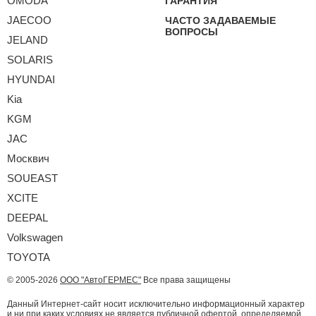
OMODA
ГАРАНТИЯ
JAECOO
ЧАСТО ЗАДАВАЕМЫЕ
ВОПРОСЫ
JELAND
SOLARIS
HYUNDAI
Kia
KGM
JAC
Москвич
SOUEAST
XCITE
DEEPAL
Volkswagen
TOYOTA
© 2005-2026
ООО "АвтоГЕРМЕС"
Все права защищены
Данный Интернет-сайт носит исключительно информационный характер
и ни при каких условиях не является публичной офертой, определяемой