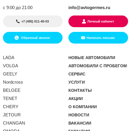
с 9:00 до 21:00
info@avtogermes.ru
+7 (495) 011-40-03
Личный кабинет
Обратный звонок
Написать письмо
LADA
НОВЫЕ АВТОМОБИЛИ
VOLGA
АВТОМОБИЛИ С ПРОБЕГОМ
GEELY
СЕРВИС
Nordcross
УСЛУГИ
BELGEE
КОНТАКТЫ
TENET
АКЦИИ
CHERY
О КОМПАНИИ
JETOUR
НОВОСТИ
CHANGAN
ВАКАНСИИ