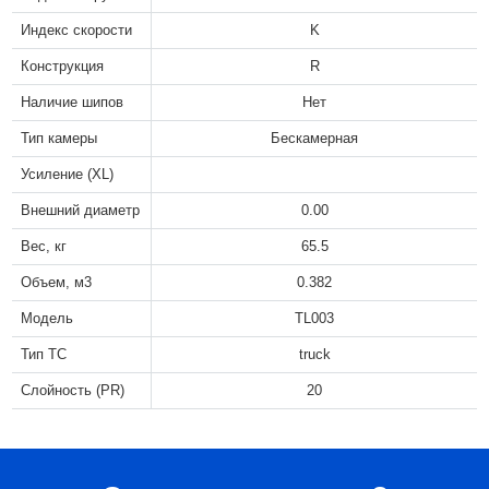
Индекс скорости
K
Конструкция
R
Наличие шипов
Нет
Тип камеры
Бескамерная
Усиление (XL)
Внешний диаметр
0.00
Вес, кг
65.5
Объем, м3
0.382
Модель
TL003
Тип ТС
truck
Слойность (PR)
20