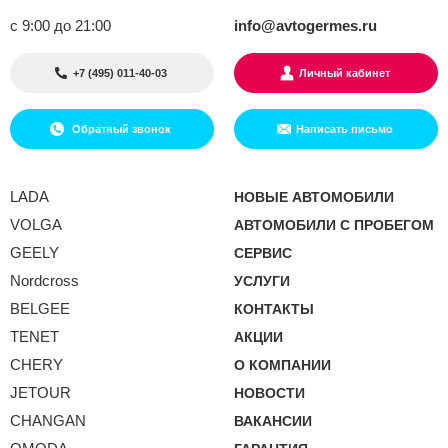
с 9:00 до 21:00
info@avtogermes.ru
+7 (495) 011-40-03
Личный кабинет
Обратный звонок
Написать письмо
LADA
НОВЫЕ АВТОМОБИЛИ
VOLGA
АВТОМОБИЛИ С ПРОБЕГОМ
GEELY
СЕРВИС
Nordcross
УСЛУГИ
BELGEE
КОНТАКТЫ
TENET
АКЦИИ
CHERY
О КОМПАНИИ
JETOUR
НОВОСТИ
CHANGAN
ВАКАНСИИ