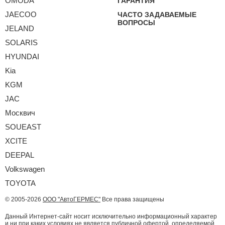
OMODA
ГАРАНТИЯ
JAECOO
ЧАСТО ЗАДАВАЕМЫЕ
ВОПРОСЫ
JELAND
SOLARIS
HYUNDAI
Kia
KGM
JAC
Москвич
SOUEAST
XCITE
DEEPAL
Volkswagen
TOYOTA
© 2005-2026
ООО "АвтоГЕРМЕС"
Все права защищены
Данный Интернет-сайт носит исключительно информационный характер
и ни при каких условиях не является публичной офертой, определяемой