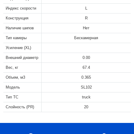
Индекс скорости
L
Конструкция
R
Наличие шипов
Нет
Тип камеры
Бескамерная
Усиление (XL)
Внешний диаметр
0.00
Вес, кг
67.4
Объем, м3
0.365
Модель
SL102
Тип ТС
truck
Слойность (PR)
20