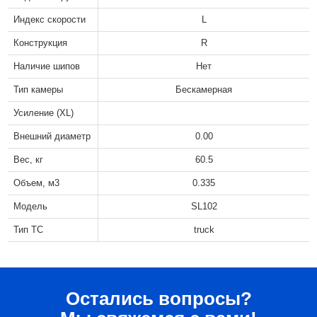
Индекс скорости
L
Конструкция
R
Наличие шипов
Нет
Тип камеры
Бескамерная
Усиление (XL)
Внешний диаметр
0.00
Вес, кг
60.5
Объем, м3
0.335
Модель
SL102
Тип ТС
truck
Остались вопросы?