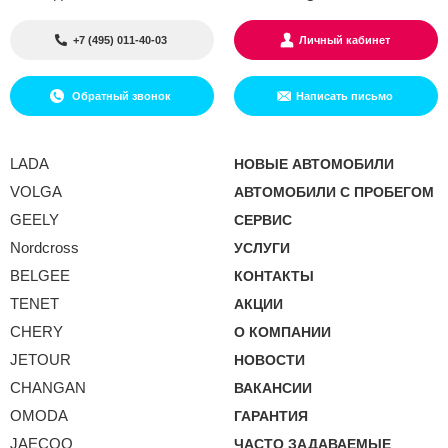
+7 (495) 011-40-03
Личный кабинет
Обратный звонок
Написать письмо
LADA
НОВЫЕ АВТОМОБИЛИ
VOLGA
АВТОМОБИЛИ С ПРОБЕГОМ
GEELY
СЕРВИС
Nordcross
УСЛУГИ
BELGEE
КОНТАКТЫ
TENET
АКЦИИ
CHERY
О КОМПАНИИ
JETOUR
НОВОСТИ
CHANGAN
ВАКАНСИИ
OMODA
ГАРАНТИЯ
JAECOO
ЧАСТО ЗАДАВАЕМЫЕ